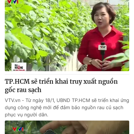
TP.HCM sẽ triển khai truy xuất nguồn
gốc rau sạch
VTV.vn - Từ ngày 18/1, UBND TP.HCM sẽ triển khai ứng
dụng công nghệ mới để đảm bảo nguồn rau củ sạch
phục vụ người dân.