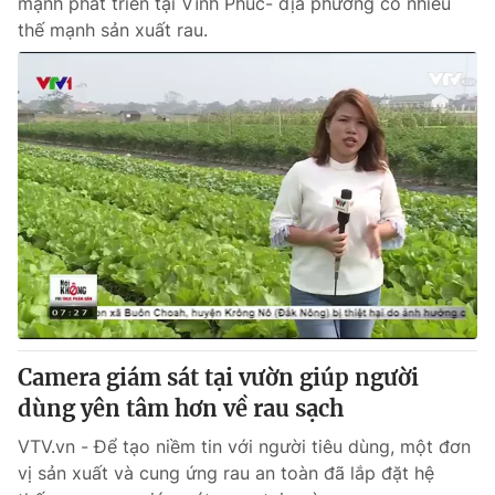
mạnh phát triển tại Vĩnh Phúc- địa phương có nhiều
thế mạnh sản xuất rau.
Camera giám sát tại vườn giúp người
dùng yên tâm hơn về rau sạch
VTV.vn - Để tạo niềm tin với người tiêu dùng, một đơn
vị sản xuất và cung ứng rau an toàn đã lắp đặt hệ