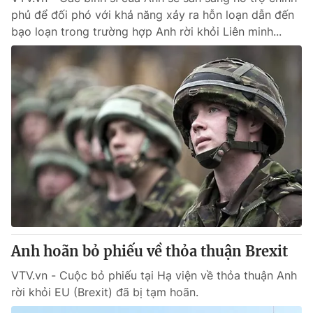
phủ để đối phó với khả năng xảy ra hỗn loạn dẫn đến
bạo loạn trong trường hợp Anh rời khỏi Liên minh...
Anh hoãn bỏ phiếu về thỏa thuận Brexit
VTV.vn - Cuộc bỏ phiếu tại Hạ viện về thỏa thuận Anh
rời khỏi EU (Brexit) đã bị tạm hoãn.