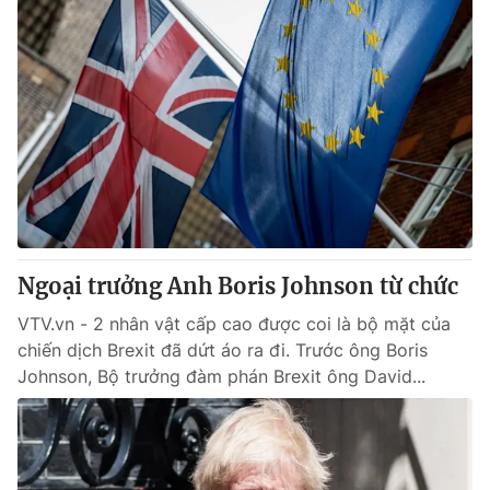
Ngoại trưởng Anh Boris Johnson từ chức
VTV.vn - 2 nhân vật cấp cao được coi là bộ mặt của
chiến dịch Brexit đã dứt áo ra đi. Trước ông Boris
Johnson, Bộ trưởng đàm phán Brexit ông David...