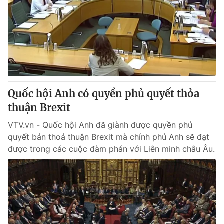
Quốc hội Anh có quyền phủ quyết thỏa
thuận Brexit
VTV.vn - Quốc hội Anh đã giành được quyền phủ
quyết bản thoả thuận Brexit mà chính phủ Anh sẽ đạt
được trong các cuộc đàm phán với Liên minh châu Âu.