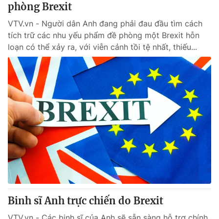
phòng Brexit
VTV.vn - Người dân Anh đang phải đau đầu tìm cách
tích trữ các nhu yếu phẩm đề phòng một Brexit hỗn
loạn có thể xảy ra, với viễn cảnh tồi tệ nhất, thiếu...
Binh sĩ Anh trực chiến do Brexit
VTV.vn - Các binh sĩ của Anh sẽ sẵn sàng hỗ trợ chính