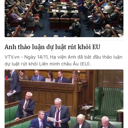
Anh thảo luận dự luật rút khỏi EU
VTV.vn - Ngày 14/11, Hạ viện Anh đã bắt đầu thảo luận
dự luật rút khỏi Liên minh châu Âu (EU).