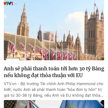
Anh sẽ phải thanh toán tới hơn 30 tỷ Bảng
nếu không đạt thỏa thuận với EU
VTV.vn - Bộ trưởng Tài chính Anh Philip Hammond cho
biết, nước Anh sẽ phải thanh toán "hóa đơn ly hôn" trị
giá từ 30-36 tỷ Bảng, nếu Anh và EU không đạt thỏa...