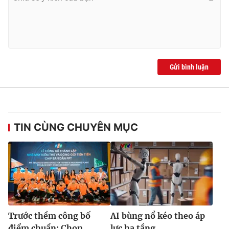
Gửi bình luận
TIN CÙNG CHUYÊN MỤC
Trước thềm công bố
AI bùng nổ kéo theo áp
điểm chuẩn: Chọn
lực hạ tầng