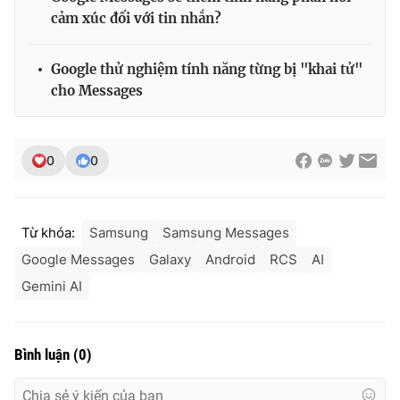
cảm xúc đối với tin nhắn?
Google thử nghiệm tính năng từng bị "khai tử"
cho Messages
0
0
Từ khóa:
Samsung
Samsung Messages
Google Messages
Galaxy
Android
RCS
AI
Gemini AI
Bình luận
(
0
)