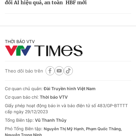
đổi AI hiệu quả, an toàn
HBF mới
THỜI BÁO VTV
Theo dõi báo trên
Cơ quan chủ quản:
Đài Truyền hình Việt Nam
Cơ quan báo chí:
Thời báo VTV
Giấy phép hoạt động báo in và báo điện tử số 483/GP-BTTTT
cấp ngày 29/12/2023
Tổng Biên tập:
Vũ Thanh Thủy
Phó Tổng Biên tập:
Nguyễn Thị Mỹ Hạnh, Phạm Quốc Thắng,
Nguyễn Trọng Ninh