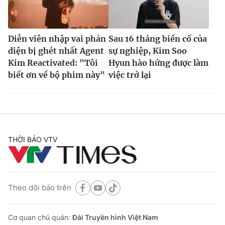
Diễn viên nhập vai phản
Sau 16 tháng biến cố của
diện bị ghét nhất Agent
sự nghiệp, Kim Soo
Kim Reactivated: "Tôi
Hyun hào hứng được làm
biết ơn về bộ phim này"
việc trở lại
THỜI BÁO VTV
Theo dõi báo trên
Cơ quan chủ quản:
Đài Truyền hình Việt Nam