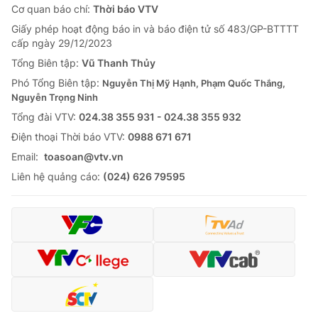
Cơ quan báo chí:
Thời báo VTV
Giấy phép hoạt động báo in và báo điện tử số 483/GP-BTTTT
cấp ngày 29/12/2023
Tổng Biên tập:
Vũ Thanh Thủy
Phó Tổng Biên tập:
Nguyễn Thị Mỹ Hạnh, Phạm Quốc Thắng,
Nguyễn Trọng Ninh
Tổng đài VTV:
024.38 355 931 - 024.38 355 932
Ðiện thoại Thời báo VTV:
0988 671 671
Email:
toasoan@vtv.vn
Liên hệ quảng cáo:
(024) 626 79595