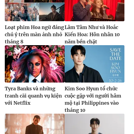
Loạt phim Hoa ngữ đáng
Lâm Tâm Như và Hoắc
chú ý trên màn ảnh nhỏ
Kiến Hoa: Hôn nhân 10
tháng 8
năm bền chặt
Tyra Banks và những
Kim Soo Hyun tổ chức
tranh cãi quanh vụ kiện
cuộc gặp với người hâm
với Netflix
mộ tại Philippines vào
tháng 10