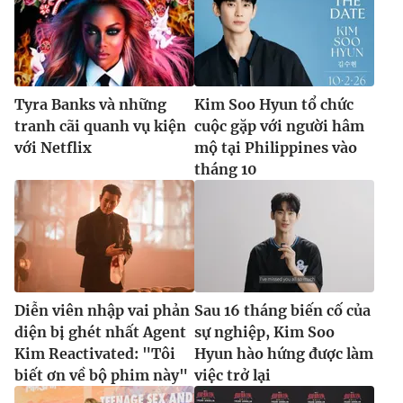
Tyra Banks và những
Kim Soo Hyun tổ chức
tranh cãi quanh vụ kiện
cuộc gặp với người hâm
với Netflix
mộ tại Philippines vào
tháng 10
Diễn viên nhập vai phản
Sau 16 tháng biến cố của
diện bị ghét nhất Agent
sự nghiệp, Kim Soo
Kim Reactivated: "Tôi
Hyun hào hứng được làm
biết ơn về bộ phim này"
việc trở lại