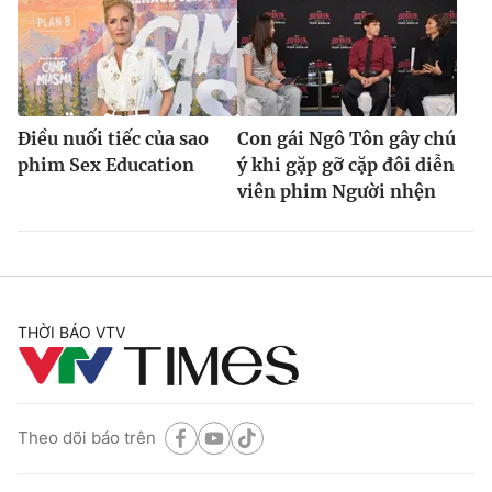
Điều nuối tiếc của sao
Con gái Ngô Tôn gây chú
phim Sex Education
ý khi gặp gỡ cặp đôi diễn
viên phim Người nhện
THỜI BÁO VTV
Theo dõi báo trên