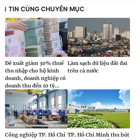
TIN CÙNG CHUYÊN MỤC
Đề xuất giảm 30% thuế
Làm sạch dữ liệu đất đai
thu nhập cho hộ kinh
trên cả nước
doanh, doanh nghiệp có
doanh thu đến 10 tỷ...
Công nghiệp TP. Hồ Chí
TP. Hồ Chí Minh thu hút