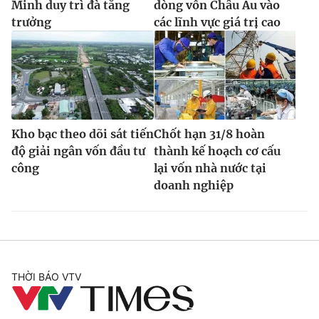
Minh duy trì đà tăng
dòng vốn Châu Âu vào
trưởng
các lĩnh vực giá trị cao
Kho bạc theo dõi sát tiến
Chốt hạn 31/8 hoàn
độ giải ngân vốn đầu tư
thành kế hoạch cơ cấu
công
lại vốn nhà nước tại
doanh nghiệp
THỜI BÁO VTV