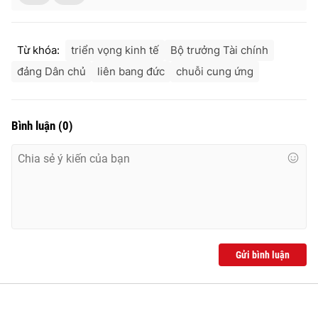
Từ khóa:
triển vọng kinh tế
Bộ trưởng Tài chính
đảng Dân chủ
liên bang đức
chuỗi cung ứng
Bình luận
(
0
)
Gửi bình luận