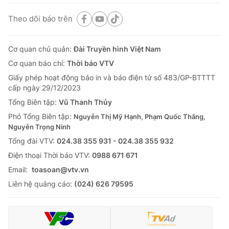
Theo dõi báo trên
Cơ quan chủ quản:
Đài Truyền hình Việt Nam
Cơ quan báo chí:
Thời báo VTV
Giấy phép hoạt động báo in và báo điện tử số 483/GP-BTTTT
cấp ngày 29/12/2023
Tổng Biên tập:
Vũ Thanh Thủy
Phó Tổng Biên tập:
Nguyễn Thị Mỹ Hạnh, Phạm Quốc Thắng,
Nguyễn Trọng Ninh
Tổng đài VTV:
024.38 355 931 - 024.38 355 932
Ðiện thoại Thời báo VTV:
0988 671 671
Email:
toasoan@vtv.vn
Liên hệ quảng cáo:
(024) 626 79595