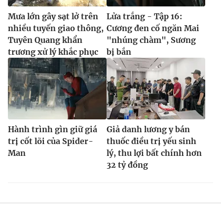
Mưa lớn gây sạt lở trên
Lửa trắng - Tập 16:
nhiều tuyến giao thông,
Cương đen cố ngăn Mai
Tuyên Quang khẩn
"nhúng chàm", Sương
trương xử lý khắc phục
bị bắn
Hành trình gìn giữ giá
Giả danh lương y bán
trị cốt lõi của Spider-
thuốc điều trị yếu sinh
Man
lý, thu lợi bất chính hơn
32 tỷ đồng