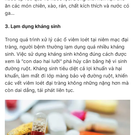
ăn các món chiên, xào, rán, chất kích thích và nước có
ga…
3. Lạm dụng kháng sinh
Trong quá trình xử lý các ổ viêm loét tại niêm mạc đại
tràng, người bệnh thường lạm dụng quá nhiều kháng
sinh. Việc sử dụng kháng sinh không đúng cách được
xem là "con dao hai lưỡi" phá hủy cân bằng hệ vi sinh
đường ruột. Kháng sinh tiêu diệt cả lợi khuẩn và hại
khuẩn, làm mất đi lớp màng bảo vệ đường ruột, khiến
các vết viêm loét đại tràng không những nặng hơn mà
còn dai dẳng, tái phát liên tục.