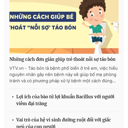
Những cách đơn giản giúp trẻ thoát nỗi sợ táo bón
VTV.vn - Táo bón là bệnh phổ biến ở trẻ em, việc hiểu
nguyên nhân gây nên bệnh này sẽ giúp bố mẹ phòng
tránh và có phương pháp xử lý bệnh một cách đúng...
Lợi ích của bào tử lợi khuẩn Bacillus với người
viêm đại tràng
Vai trò của hệ vi sinh đường ruột đối với giấc
ngủ của con người