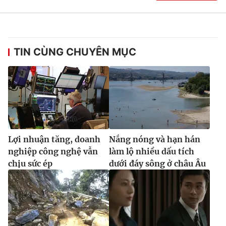
TIN CÙNG CHUYÊN MỤC
Lợi nhuận tăng, doanh
Nắng nóng và hạn hán
nghiệp công nghệ vẫn
làm lộ nhiều dấu tích
chịu sức ép
dưới đáy sông ở châu Âu