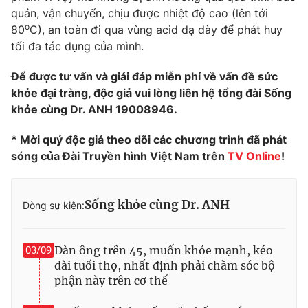
quản, vận chuyển, chịu được nhiệt độ cao (lên tới
o
80
C), an toàn đi qua vùng acid dạ dày để phát huy
tối đa tác dụng của mình.
Để được tư vấn và giải đáp miễn phí về vấn đề sức
khỏe đại tràng, độc giả vui lòng liên hệ tổng đài Sống
khỏe cùng Dr. ANH 19008946.
* Mời quý độc giả theo dõi các chương trình đã phát
sóng của Đài Truyền hình Việt Nam trên
TV Online
!
Sống khỏe cùng Dr. ANH
Dòng sự kiện:
Đàn ông trên 45, muốn khỏe mạnh, kéo
03/09
dài tuổi thọ, nhất định phải chăm sóc bộ
phận này trên cơ thể