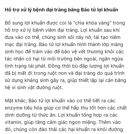
Hỗ trợ xử lý bệnh đại tràng bằng Bào tử lợi khuẩn
Bổ sung lợi khuẩn được coi là "chìa khóa vàng" trong
hỗ trợ xử lý bệnh viêm đại tràng. Lợi khuẩn sau khi
đưa vào cơ thể, chúng sinh sôi nảy nở, tái tạo niêm
mạc đại tràng. Bào tử lợi khuẩn hình thành lớp màng
sinh học để trám vào để bảo vệ vết thương khỏi các
tác nhân có hại từ môi trường bên ngoài, ngăn ngừa
tình trạng tái phát. Đồng thời bù đắp lượng lợi khuẩn
đã bị mất đi trong ruột non và đại tràng do quá trình
sử dụng kháng sinh gây ra, giúp thiết lập lại cân bằng
hệ vi sinh vật đường ruột.
Mặt khác, Bào tử lợi khuẩn vào cơ thể tiết ra các
enzyme tiêu hóa giúp cơ thể hấp thu tốt hơn các chất
dinh dưỡng từ thức ăn. Lợi khuẩn tổng hợp ra các
vitamin, giúp tăng cảm giác ngon miệng. Thêm vào
đó, chúng còn đào thải các hại khuẩn ra khỏi đường