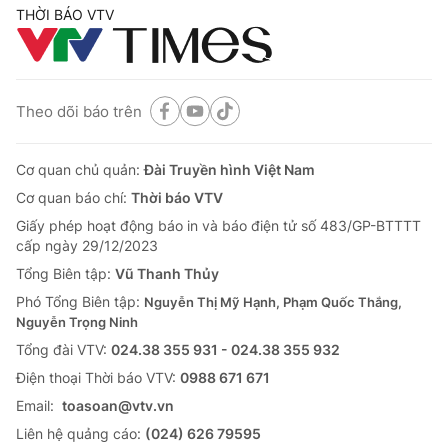
THỜI BÁO VTV
Theo dõi báo trên
Cơ quan chủ quản:
Đài Truyền hình Việt Nam
Cơ quan báo chí:
Thời báo VTV
Giấy phép hoạt động báo in và báo điện tử số 483/GP-BTTTT
cấp ngày 29/12/2023
Tổng Biên tập:
Vũ Thanh Thủy
Phó Tổng Biên tập:
Nguyễn Thị Mỹ Hạnh, Phạm Quốc Thắng,
Nguyễn Trọng Ninh
Tổng đài VTV:
024.38 355 931 - 024.38 355 932
Ðiện thoại Thời báo VTV:
0988 671 671
Email:
toasoan@vtv.vn
Liên hệ quảng cáo:
(024) 626 79595