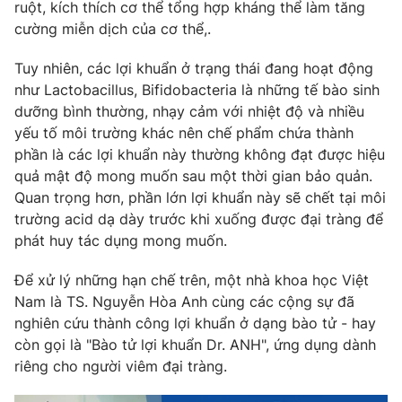
ruột, kích thích cơ thể tổng hợp kháng thể làm tăng
cường miễn dịch của cơ thể,.
Tuy nhiên, các lợi khuẩn ở trạng thái đang hoạt động
như Lactobacillus, Bifidobacteria là những tế bào sinh
dưỡng bình thường, nhạy cảm với nhiệt độ và nhiều
yếu tố môi trường khác nên chế phẩm chứa thành
phần là các lợi khuẩn này thường không đạt được hiệu
quả mật độ mong muốn sau một thời gian bảo quản.
Quan trọng hơn, phần lớn lợi khuẩn này sẽ chết tại môi
trường acid dạ dày trước khi xuống được đại tràng để
phát huy tác dụng mong muốn.
Để xử lý những hạn chế trên, một nhà khoa học Việt
Nam là TS. Nguyễn Hòa Anh cùng các cộng sự đã
nghiên cứu thành công lợi khuẩn ở dạng bào tử - hay
còn gọi là "Bào tử lợi khuẩn Dr. ANH", ứng dụng dành
riêng cho người viêm đại tràng.