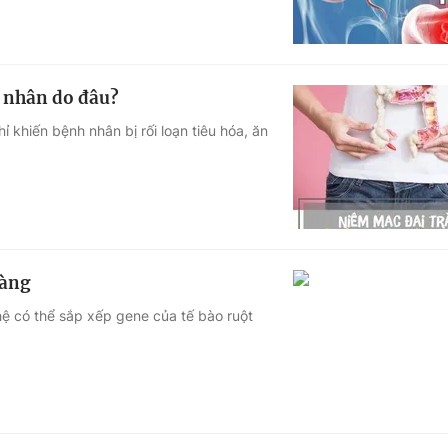
 nhân do đâu?
hỉ khiến bệnh nhân bị rối loạn tiêu hóa, ăn
ràng
ệ có thể sắp xếp gene của tế bào ruột