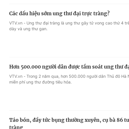
Các dấu hiệu sớm ung thư đại trực tràng?
VTV.vn - Ung thư đại tràng là ung thư gây tử vong cao thứ 4 trê
dày và ung thư gan.
Hơn 500.000 người dân được tầm soát ung thư đạ
VTV.vn - Trong 2 năm qua, hơn 500.000 người dân Thủ đô Hà N
miễn phí ung thư đường tiêu hóa.
Táo bón, đầy tức bụng thường xuyên, cụ bà 86 tu
tràng