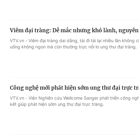
Viêm đại tràng: Dễ mắc nhưng khó lành, nguyên
VTV.vn - Viêm đại tràng dai dẳng, tái đi tái lại nhiều lần không c
uống không ngon mà còn thường trực nỗi lo ung thư đại tràng.
Công nghệ mới phát hiện sớm ung thư đại trực t
VTV.vn - Viện Nghiên cứu Wellcome Sanger phát triển công ngh
kết giúp phát hiện sớm ung thư đại trực tràng.