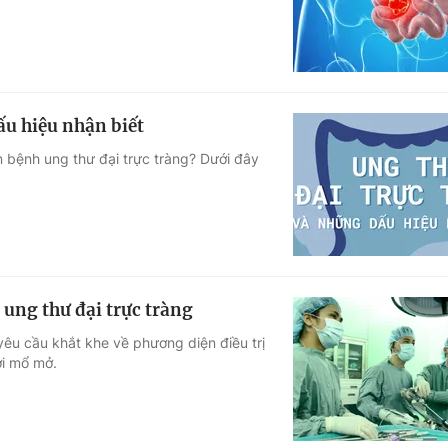
ấu hiệu nhận biết
 bệnh ung thư đại trực tràng? Dưới đây
 ung thư đại trực tràng
êu cầu khắt khe về phương diện điều trị
ới mổ mở.