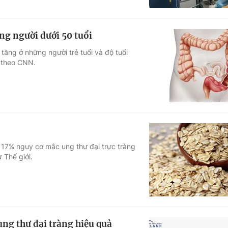
ững người dưới 50 tuổi
 tăng ở những người trẻ tuổi và độ tuổi
 theo CNN.
17% nguy cơ mắc ung thư đại trực tràng
 Thế giới.
ng thư đại tràng hiệu quả