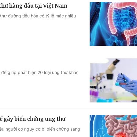
thư hàng đầu tại Việt Nam
hư đường tiêu hóa có tỷ lệ mắc nhiều
ể giúp phát hiện 20 loại ung thư khác
hể gây biến chứng ung thư
iều người có nguy cơ bị biến chứng sang