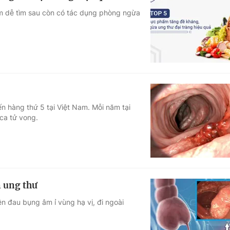
ẩm dễ tìm sau còn có tác dụng phòng ngừa
n hàng thứ 5 tại Việt Nam. Mỗi năm tại
ca tử vong.
n ung thư
ện đau bụng âm ỉ vùng hạ vị, đi ngoài