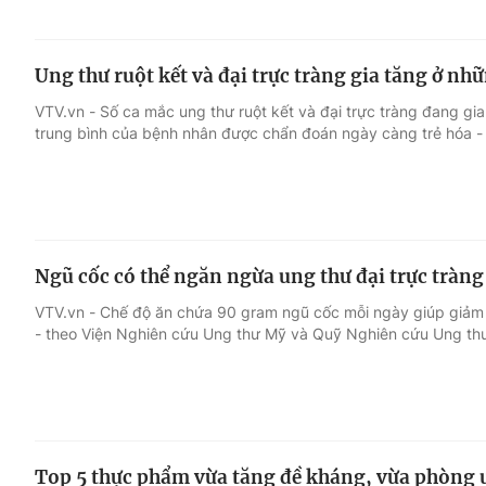
Ung thư ruột kết và đại trực tràng gia tăng ở nh
VTV.vn - Số ca mắc ung thư ruột kết và đại trực tràng đang gia
trung bình của bệnh nhân được chẩn đoán ngày càng trẻ hóa -
Ngũ cốc có thể ngăn ngừa ung thư đại trực tràng
VTV.vn - Chế độ ăn chứa 90 gram ngũ cốc mỗi ngày giúp giảm 
- theo Viện Nghiên cứu Ung thư Mỹ và Quỹ Nghiên cứu Ung thư
Top 5 thực phẩm vừa tăng đề kháng, vừa phòng u