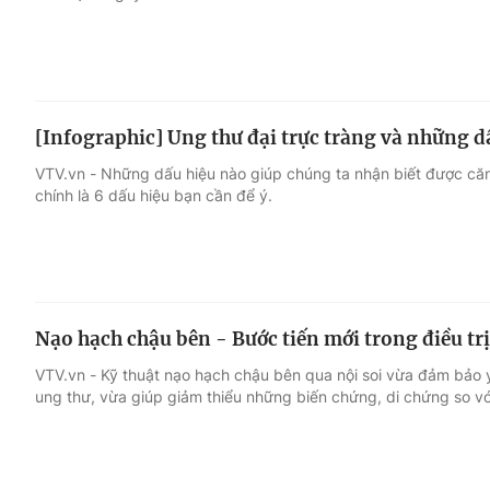
[Infographic] Ung thư đại trực tràng và những d
VTV.vn - Những dấu hiệu nào giúp chúng ta nhận biết được căn
chính là 6 dấu hiệu bạn cần để ý.
Nạo hạch chậu bên - Bước tiến mới trong điều trị
VTV.vn - Kỹ thuật nạo hạch chậu bên qua nội soi vừa đảm bảo y
ung thư, vừa giúp giảm thiểu những biến chứng, di chứng so v