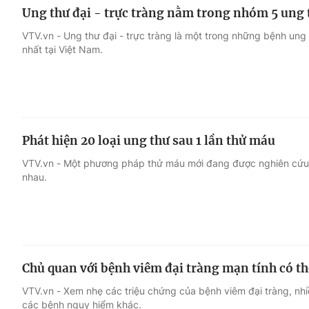
Ung thư đại - trực tràng nằm trong nhóm 5 ung 
VTV.vn - Ung thư đại - trực tràng là một trong những bệnh ung t
nhất tại Việt Nam.
Phát hiện 20 loại ung thư sau 1 lần thử máu
VTV.vn - Một phương pháp thử máu mới đang được nghiên cứu đ
nhau.
Chủ quan với bệnh viêm đại tràng mạn tính có t
VTV.vn - Xem nhẹ các triệu chứng của bệnh viêm đại tràng, nh
các bệnh nguy hiểm khác.