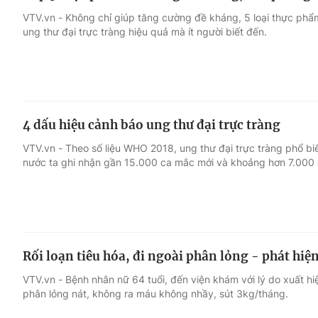
VTV.vn - Không chỉ giúp tăng cường đề kháng, 5 loại thực ph
ung thư đại trực tràng hiệu quả mà ít người biết đến.
4 dấu hiệu cảnh báo ung thư đại trực tràng
VTV.vn - Theo số liệu WHO 2018, ung thư đại trực tràng phổ biế
nước ta ghi nhận gần 15.000 ca mắc mới và khoảng hơn 7.000 
Rối loạn tiêu hóa, đi ngoài phân lỏng - phát hiệ
VTV.vn - Bệnh nhân nữ 64 tuổi, đến viện khám với lý do xuất hi
phân lỏng nát, không ra máu không nhầy, sút 3kg/tháng.