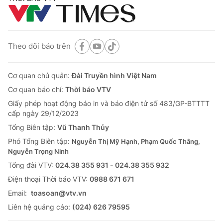
Theo dõi báo trên
Cơ quan chủ quản:
Đài Truyền hình Việt Nam
Cơ quan báo chí:
Thời báo VTV
Giấy phép hoạt động báo in và báo điện tử số 483/GP-BTTTT
cấp ngày 29/12/2023
Tổng Biên tập:
Vũ Thanh Thủy
Phó Tổng Biên tập:
Nguyễn Thị Mỹ Hạnh, Phạm Quốc Thắng,
Nguyễn Trọng Ninh
Tổng đài VTV:
024.38 355 931 - 024.38 355 932
Ðiện thoại Thời báo VTV:
0988 671 671
Email:
toasoan@vtv.vn
Liên hệ quảng cáo:
(024) 626 79595