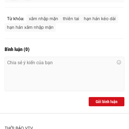
Từ khóa:
xâm nhập mặn
thiên tai
hạn hán kéo dài
hạn hán xâm nhập mặn
Bình luận
(
0
)
Gửi bình luận
THỜI BÁO VTV