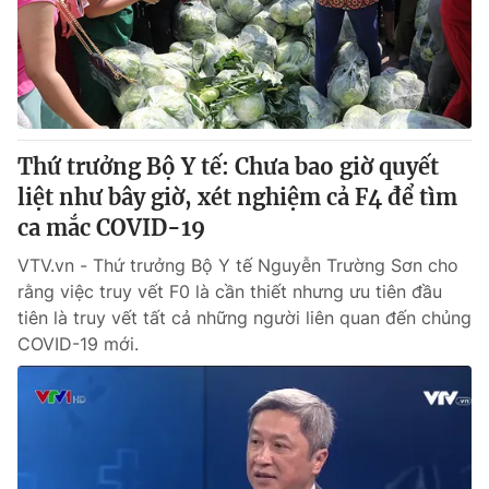
Thứ trưởng Bộ Y tế: Chưa bao giờ quyết
liệt như bây giờ, xét nghiệm cả F4 để tìm
ca mắc COVID-19
VTV.vn - Thứ trưởng Bộ Y tế Nguyễn Trường Sơn cho
rằng việc truy vết F0 là cần thiết nhưng ưu tiên đầu
tiên là truy vết tất cả những người liên quan đến chủng
COVID-19 mới.