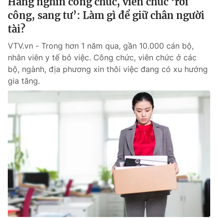
Hàng nghìn công chức, viên chức ‘rời
công, sang tư’: Làm gì để giữ chân người
tài?
VTV.vn - Trong hơn 1 năm qua, gần 10.000 cán bộ,
nhân viên y tế bỏ việc. Công chức, viên chức ở các
bộ, ngành, địa phương xin thôi việc đang có xu hướng
gia tăng.