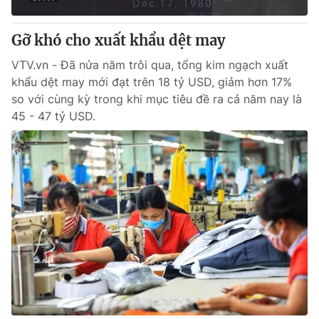
Gỡ khó cho xuất khẩu dệt may
VTV.vn - Đã nửa năm trôi qua, tổng kim ngạch xuất
khẩu dệt may mới đạt trên 18 tỷ USD, giảm hơn 17%
so với cùng kỳ trong khi mục tiêu đề ra cả năm nay là
45 - 47 tỷ USD.