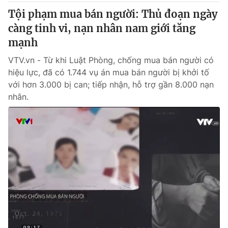
Tội phạm mua bán người: Thủ đoạn ngày
càng tinh vi, nạn nhân nam giới tăng
mạnh
VTV.vn - Từ khi Luật Phòng, chống mua bán người có
hiệu lực, đã có 1.744 vụ án mua bán người bị khởi tố
với hơn 3.000 bị can; tiếp nhận, hỗ trợ gần 8.000 nạn
nhân.