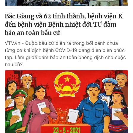
Bắc Giang và 62 tỉnh thành, bệnh viện K
đến bệnh viện Bệnh nhiệt đới TƯ đảm
bảo an toàn bầu cử
VTV.vn - Cuộc bầu cử diễn ra trong bối cảnh chưa
từng có khi dịch bệnh COVID-19 đang diễn biến phức
tạp. Làm gì để đảm bảo an toàn phòng dịch cho cuộc
bầu cử?