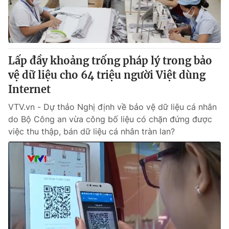
Lấp đầy khoảng trống pháp lý trong bảo
vệ dữ liệu cho 64 triệu người Việt dùng
Internet
VTV.vn - Dự thảo Nghị định về bảo vệ dữ liệu cá nhân
do Bộ Công an vừa công bố liệu có chặn đứng được
việc thu thập, bán dữ liệu cá nhân tràn lan?