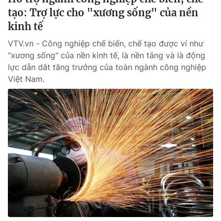
tạo: Trợ lực cho "xương sống" của nền
kinh tế
VTV.vn - Công nghiệp chế biến, chế tạo được ví như
"xương sống" của nền kinh tế, là nền tảng và là động
lực dẫn dắt tăng trưởng của toàn ngành công nghiệp
Việt Nam.