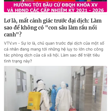
Lơ là, mất cảnh giác trước đại dịch: Làm
sao để không có "con sâu làm rầu nồi
canh"?
VTV.vn - Sự lơ là, chủ quan trước đại dịch của một số
cá nhân đang mang tới những hệ lụy to lớn cho công
tác phòng dịch của cả xã hội. Làm sao để triệt tiêu
tình trạng này?