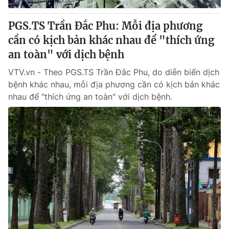
PGS.TS Trần Đắc Phu: Mỗi địa phương
cần có kịch bản khác nhau để "thích ứng
an toàn" với dịch bệnh
VTV.vn - Theo PGS.TS Trần Đắc Phu, do diễn biến dịch
bệnh khác nhau, mỗi địa phương cần có kịch bản khác
nhau để "thích ứng an toàn" với dịch bệnh.