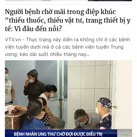
Người bệnh chờ mãi trong điệp khúc
"thiếu thuốc, thiếu vật tư, trang thiết bị y
tế: Vì đâu đến nỗi?
VTV.vn - Thực trạng này diễn ra không chỉ ở các bệnh
viện tuyến dưới mà ở cả các bệnh viện tuyến Trung
ương; kéo dài suốt nhiều tháng nay...