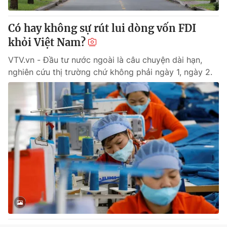
Có hay không sự rút lui dòng vốn FDI
khỏi Việt Nam?
VTV.vn - Đầu tư nước ngoài là câu chuyện dài hạn,
nghiên cứu thị trường chứ không phải ngày 1, ngày 2.