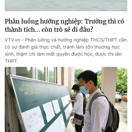
Phân luồng hướng nghiệp: Trường thì có
thành tích... còn trò sẽ đi đâu?
VTV.vn - Phân luồng và hướng nghiệp THCS/THPT cần
có sự đánh giá thực chất, tránh làm tổn thương học
sinh, thậm chí làm mất quyền được học, được thi lên
THPT.