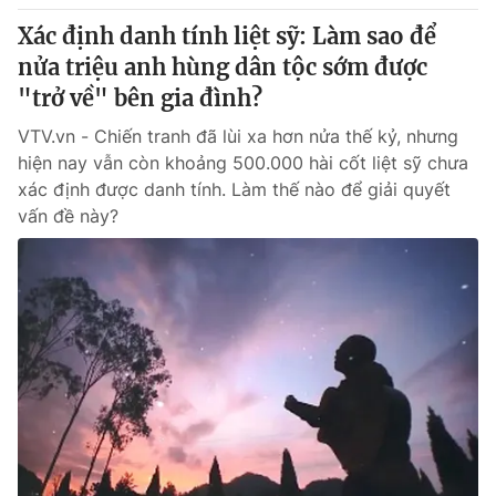
Xác định danh tính liệt sỹ: Làm sao để
nửa triệu anh hùng dân tộc sớm được
"trở về" bên gia đình?
VTV.vn - Chiến tranh đã lùi xa hơn nửa thế kỷ, nhưng
hiện nay vẫn còn khoảng 500.000 hài cốt liệt sỹ chưa
xác định được danh tính. Làm thế nào để giải quyết
vấn đề này?