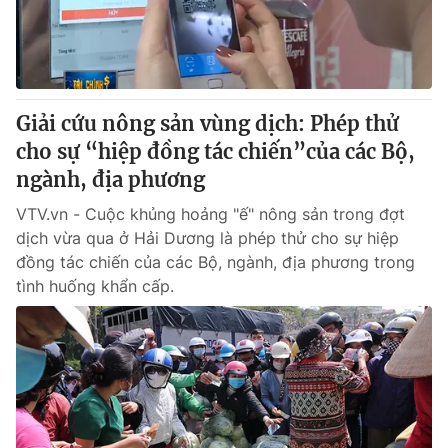
Giải cứu nông sản vùng dịch: Phép thử
cho sự “hiệp đồng tác chiến”của các Bộ,
ngành, địa phương
VTV.vn - Cuộc khủng hoảng "ế" nông sản trong đợt
dịch vừa qua ở Hải Dương là phép thử cho sự hiệp
đồng tác chiến của các Bộ, ngành, địa phương trong
tình huống khẩn cấp.