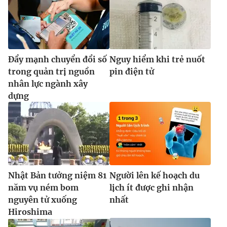
Đẩy mạnh chuyển đổi số
Nguy hiểm khi trẻ nuốt
trong quản trị nguồn
pin điện tử
nhân lực ngành xây
dựng
Nhật Bản tưởng niệm 81
Người lên kế hoạch du
năm vụ ném bom
lịch ít được ghi nhận
nguyên tử xuống
nhất
Hiroshima