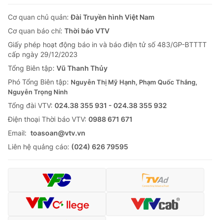
Cơ quan chủ quản:
Đài Truyền hình Việt Nam
Cơ quan báo chí:
Thời báo VTV
Giấy phép hoạt động báo in và báo điện tử số 483/GP-BTTTT
cấp ngày 29/12/2023
Tổng Biên tập:
Vũ Thanh Thủy
Phó Tổng Biên tập:
Nguyễn Thị Mỹ Hạnh, Phạm Quốc Thắng,
Nguyễn Trọng Ninh
Tổng đài VTV:
024.38 355 931 - 024.38 355 932
Ðiện thoại Thời báo VTV:
0988 671 671
Email:
toasoan@vtv.vn
Liên hệ quảng cáo:
(024) 626 79595