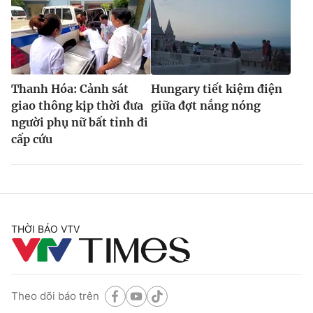
Thanh Hóa: Cảnh sát
Hungary tiết kiệm điện
giao thông kịp thời đưa
giữa đợt nắng nóng
người phụ nữ bất tỉnh đi
cấp cứu
THỜI BÁO VTV
Theo dõi báo trên