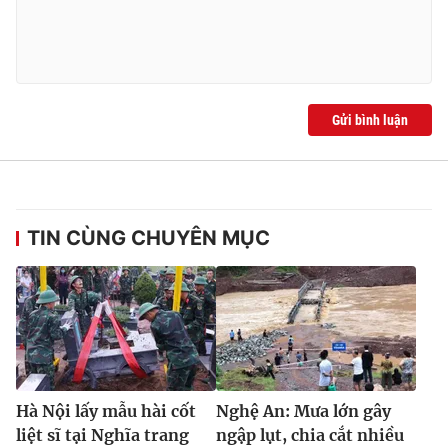
Gửi bình luận
TIN CÙNG CHUYÊN MỤC
Hà Nội lấy mẫu hài cốt
Nghệ An: Mưa lớn gây
liệt sĩ tại Nghĩa trang
ngập lụt, chia cắt nhiều