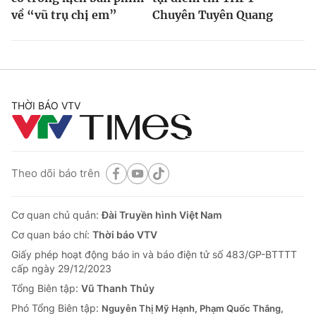
về “vũ trụ chị em”
Chuyên Tuyên Quang
THỜI BÁO VTV
Theo dõi báo trên
Cơ quan chủ quản:
Đài Truyền hình Việt Nam
Cơ quan báo chí:
Thời báo VTV
Giấy phép hoạt động báo in và báo điện tử số 483/GP-BTTTT
cấp ngày 29/12/2023
Tổng Biên tập:
Vũ Thanh Thủy
Phó Tổng Biên tập:
Nguyễn Thị Mỹ Hạnh, Phạm Quốc Thắng,