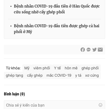
Bệnh nhân COVID-19 đầu tiên ở Hàn Quốc được
cứu sống nhờ cấy ghép phổi
Bệnh nhân COVID-19 đầu tiên được ghép cả hai
phổi ở Mỹ
Từ khóa:
Mỹ
viêm phổi
Y tế
hôn mê
ghép phổi
ghép tạng
cấy ghép
mắc COVID-19
y tá
xơ cứng
Bình luận
(
0
)