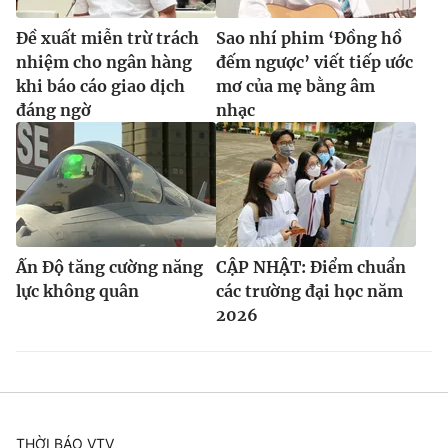
Đề xuất miễn trừ trách
Sao nhí phim ‘Đồng hồ
nhiệm cho ngân hàng
đếm ngược’ viết tiếp ước
khi báo cáo giao dịch
mơ của mẹ bằng âm
đáng ngờ
nhạc
Ấn Độ tăng cường năng
CẬP NHẬT: Điểm chuẩn
lực không quân
các trường đại học năm
2026
THỜI BÁO VTV