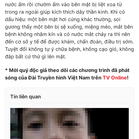
nước ấm rồi chườm ấm vào bên mặt bị liệt xoa từ
trong ra ngoài giúp kích thích dây thần kinh. Khi có
dấu hiệu: một bên mặt hơi cứng khác thường, soi
gương thấy một bên bị sệ xuống, miệng méo, mắt bên
bệnh không nhắm kín và có nước mắt chảy ra thì nên
đến cơ sở y tế để được khám, chẩn đoán, điều trị sớm.
Tuyệt đối không tự ý chữa bệnh, không cạo gió, không
đắp bất cứ thứ gì lên mặt.
* Mời quý độc giả theo dõi các chương trình đã phát
sóng của Đài Truyền hình Việt Nam trên
TV Online
!
Tin liên quan