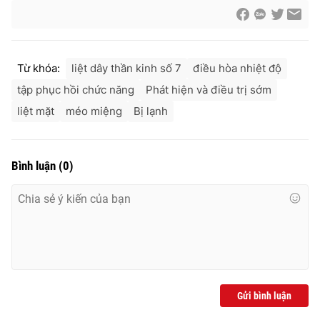
Từ khóa:
liệt dây thần kinh số 7
điều hòa nhiệt độ
tập phục hồi chức năng
Phát hiện và điều trị sớm
liệt mặt
méo miệng
Bị lạnh
Bình luận
(
0
)
Gửi bình luận