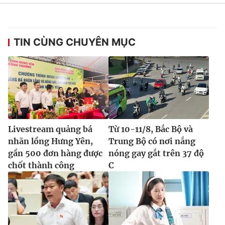
TIN CÙNG CHUYÊN MỤC
Livestream quảng bá
Từ 10-11/8, Bắc Bộ và
nhãn lồng Hưng Yên,
Trung Bộ có nơi nắng
gần 500 đơn hàng được
nóng gay gắt trên 37 độ
chốt thành công
C