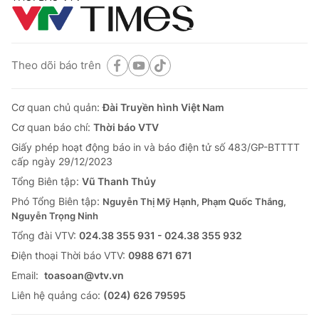
Theo dõi báo trên
Cơ quan chủ quản:
Đài Truyền hình Việt Nam
Cơ quan báo chí:
Thời báo VTV
Giấy phép hoạt động báo in và báo điện tử số 483/GP-BTTTT
cấp ngày 29/12/2023
Tổng Biên tập:
Vũ Thanh Thủy
Phó Tổng Biên tập:
Nguyễn Thị Mỹ Hạnh, Phạm Quốc Thắng,
Nguyễn Trọng Ninh
Tổng đài VTV:
024.38 355 931 - 024.38 355 932
Ðiện thoại Thời báo VTV:
0988 671 671
Email:
toasoan@vtv.vn
Liên hệ quảng cáo:
(024) 626 79595