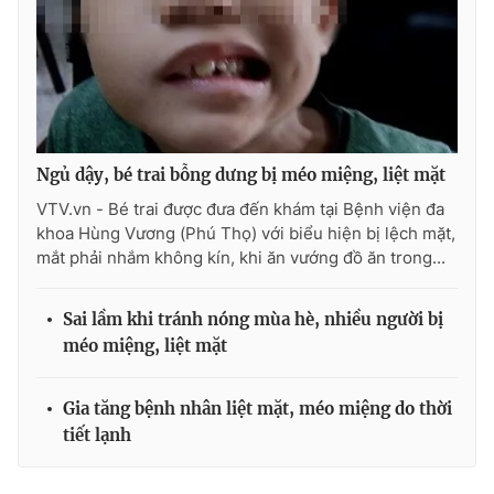
Ngủ dậy, bé trai bỗng dưng bị méo miệng, liệt mặt
VTV.vn - Bé trai được đưa đến khám tại Bệnh viện đa
khoa Hùng Vương (Phú Thọ) với biểu hiện bị lệch mặt,
mắt phải nhắm không kín, khi ăn vướng đồ ăn trong...
Sai lầm khi tránh nóng mùa hè, nhiều người bị
méo miệng, liệt mặt
Gia tăng bệnh nhân liệt mặt, méo miệng do thời
tiết lạnh