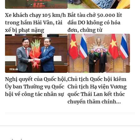
Xe khách chạy 105 km/h
Bắt tàu chở 50.000 lít
trong hầm Hải Vân, tài
dầu DO không có hóa
xế bị phạt nặng
đơn, chứng từ
Nghị quyết của Quốc hội,
Chủ tịch Quốc hội kiêm
Ủy ban Thường vụ Quốc
Chủ tịch Hạ viện Vương
hội về công tác nhân sự
quốc Thái Lan kết thúc
chuyến thăm chính...