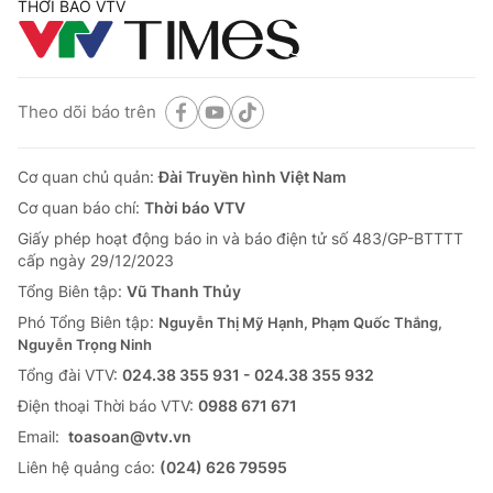
THỜI BÁO VTV
Theo dõi báo trên
Cơ quan chủ quản:
Đài Truyền hình Việt Nam
Cơ quan báo chí:
Thời báo VTV
Giấy phép hoạt động báo in và báo điện tử số 483/GP-BTTTT
cấp ngày 29/12/2023
Tổng Biên tập:
Vũ Thanh Thủy
Phó Tổng Biên tập:
Nguyễn Thị Mỹ Hạnh, Phạm Quốc Thắng,
Nguyễn Trọng Ninh
Tổng đài VTV:
024.38 355 931 - 024.38 355 932
Ðiện thoại Thời báo VTV:
0988 671 671
Email:
toasoan@vtv.vn
Liên hệ quảng cáo:
(024) 626 79595