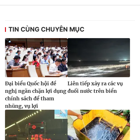
TIN CÙNG CHUYÊN MỤC
Đại biểu Quốc hội đề
Liên tiếp xảy ra các vụ
nghị ngăn chặn lợi dụng
đuối nước trên biển
chính sách để tham
nhũng, vụ lợi