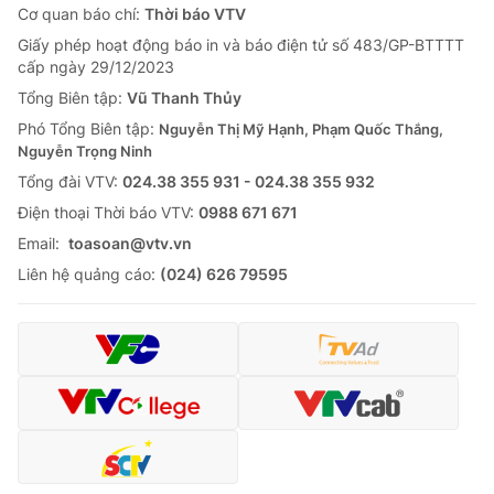
Cơ quan báo chí:
Thời báo VTV
Giấy phép hoạt động báo in và báo điện tử số 483/GP-BTTTT
cấp ngày 29/12/2023
Tổng Biên tập:
Vũ Thanh Thủy
Phó Tổng Biên tập:
Nguyễn Thị Mỹ Hạnh, Phạm Quốc Thắng,
Nguyễn Trọng Ninh
Tổng đài VTV:
024.38 355 931 - 024.38 355 932
Ðiện thoại Thời báo VTV:
0988 671 671
Email:
toasoan@vtv.vn
Liên hệ quảng cáo:
(024) 626 79595