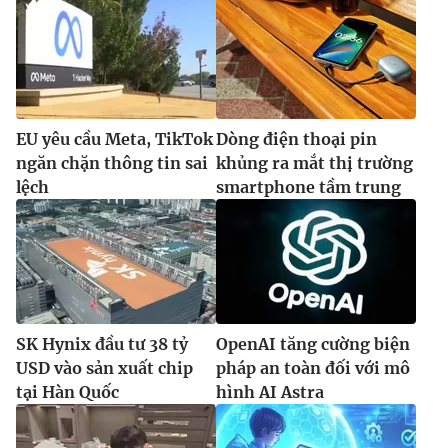
EU yêu cầu Meta, TikTok
Dòng điện thoại pin
ngăn chặn thông tin sai
khủng ra mắt thị trường
lệch
smartphone tầm trung
SK Hynix đầu tư 38 tỷ
OpenAI tăng cường biện
USD vào sản xuất chip
pháp an toàn đối với mô
tại Hàn Quốc
hình AI Astra