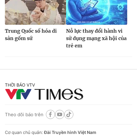
Trung Quốc số hóa di
Nỗ lực thay đổi hành vi
sản gốm sứ
sử dụng mạng xã hội của
trẻ em
THỜI BÁO VTV
Theo dõi báo trên
Cơ quan chủ quản:
Đài Truyền hình Việt Nam