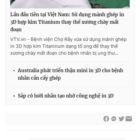
Lần đầu tiên tại Việt Nam: Sử dụng mảnh ghép in
3D hợp kim Titanium thay thế xương chày mất
đoạn
VTV.vn - Bệnh viện Chợ Rẫy vừa sử dụng mảnh ghép
in 3D hợp kim Titaninum dạng tổ ong để thay thế
xương chày mất đoạn cho bệnh nhân bị ung thư...
Australia phát triển thận mini in 3D cho bệnh
nhân cần cấy ghép
Sắp có lưỡi nhân tạo nhờ công nghệ in 3D