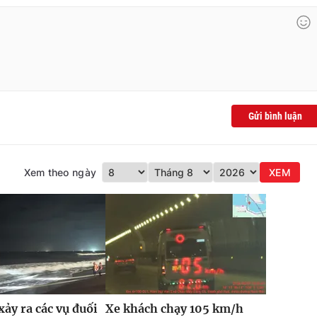
Gửi bình luận
Xem theo ngày
XEM
xảy ra các vụ đuối
Xe khách chạy 105 km/h