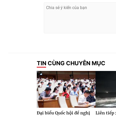
TIN CÙNG CHUYÊN MỤC
Đại biểu Quốc hội đề nghị
Liên tiếp 