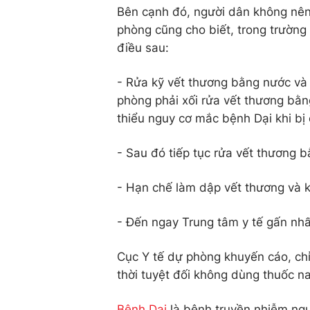
Bên cạnh đó, người dân không nên 
phòng cũng cho biết, trong trường
điều sau:
- Rửa kỹ vết thương bằng nước và 
phòng phải xối rửa vết thương bằn
thiểu nguy cơ mắc bệnh Dại khi bị
- Sau đó tiếp tục rửa vết thương 
- Hạn chế làm dập vết thương và 
- Đến ngay Trung tâm y tế gấn nhấ
Cục Y tế dự phòng khuyến cáo, ch
thời tuyệt đối không dùng thuốc n
Bệnh Dại
là bệnh truyền nhiễm nguy