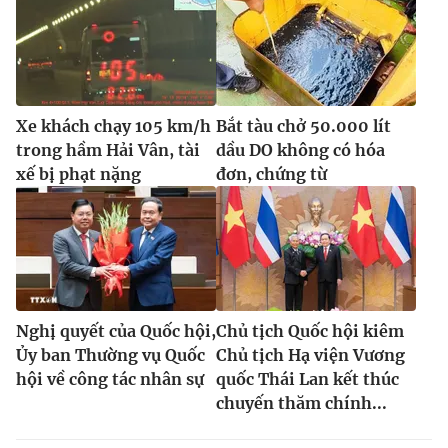
Xe khách chạy 105 km/h
Bắt tàu chở 50.000 lít
trong hầm Hải Vân, tài
dầu DO không có hóa
xế bị phạt nặng
đơn, chứng từ
Nghị quyết của Quốc hội,
Chủ tịch Quốc hội kiêm
Ủy ban Thường vụ Quốc
Chủ tịch Hạ viện Vương
hội về công tác nhân sự
quốc Thái Lan kết thúc
chuyến thăm chính...