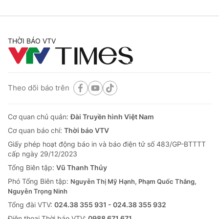
THỜI BÁO VTV
Theo dõi báo trên
Cơ quan chủ quản:
Đài Truyền hình Việt Nam
Cơ quan báo chí:
Thời báo VTV
Giấy phép hoạt động báo in và báo điện tử số 483/GP-BTTTT
cấp ngày 29/12/2023
Tổng Biên tập:
Vũ Thanh Thủy
Phó Tổng Biên tập:
Nguyễn Thị Mỹ Hạnh, Phạm Quốc Thắng,
Nguyễn Trọng Ninh
Tổng đài VTV:
024.38 355 931 - 024.38 355 932
Ðiện thoại Thời báo VTV:
0988 671 671