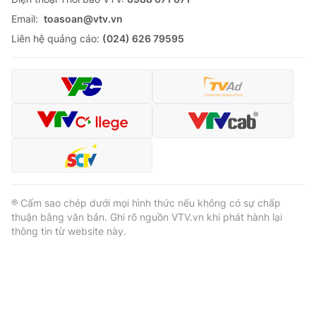
Email:
toasoan@vtv.vn
Liên hệ quảng cáo:
(024) 626 79595
® Cấm sao chép dưới mọi hình thức nếu không có sự chấp
thuận bằng văn bản. Ghi rõ nguồn VTV.vn khi phát hành lại
thông tin từ website này.