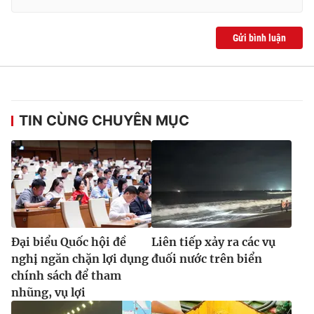
Gửi bình luận
TIN CÙNG CHUYÊN MỤC
Đại biểu Quốc hội đề
Liên tiếp xảy ra các vụ
nghị ngăn chặn lợi dụng
đuối nước trên biển
chính sách để tham
nhũng, vụ lợi