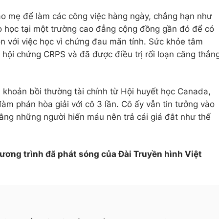
vào mẹ để làm các công việc hàng ngày, chẳng hạn như
eo học tại một trường cao đẳng cộng đồng gần đó để có
lộn với việc học vì chứng đau mãn tính. Sức khỏe tâm
 hội chứng CRPS và đã được điều trị rối loạn căng thẳn
khoản bồi thường tài chính từ Hội huyết học Canada,
àm phán hòa giải với cô 3 lần. Cô ấy vẫn tin tưởng vào
ằng những người hiến máu nên trả cái giá đắt như thế
hương trình đã phát sóng của Đài Truyền hình Việt