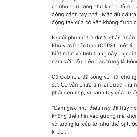
cô nhưng dường như không làm giả
động cánh tay phải. Mặc dù đã trải 
động tay của cô vẫn không được cả
Người phụ nữ trẻ được chẩn đoán 
Khu vực Phức hợp (CRPS), một tình
biết rất ít về tình trạng này, ngoà
năm với dấu hiệu đặc trưng là bỏng
Cô Gabriela đã sống với hội chứn
sự. Cô vẫn chưa tìm lại được khả 
phải đeo nẹp, vì cánh tay của cô ấ
"Cảm giác như điều này đã hủy hoại 
không thể nhìn vào gương mà khôn
và tương lai của tôi như thể bị tư
khác".