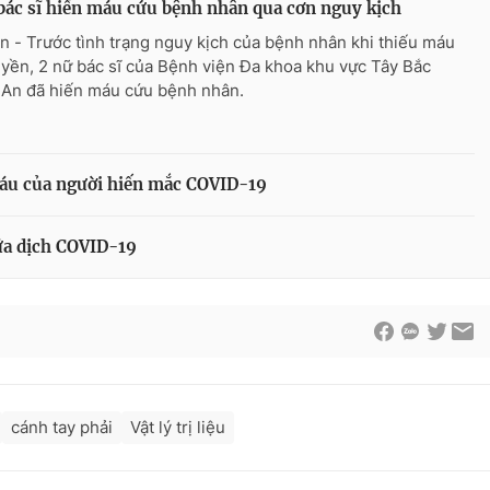
bác sĩ hiến máu cứu bệnh nhân qua cơn nguy kịch
n - Trước tình trạng nguy kịch của bệnh nhân khi thiếu máu
uyền, 2 nữ bác sĩ của Bệnh viện Đa khoa khu vực Tây Bắc
An đã hiến máu cứu bệnh nhân.
áu của người hiến mắc COVID-19
ữa dịch COVID-19
cánh tay phải
Vật lý trị liệu