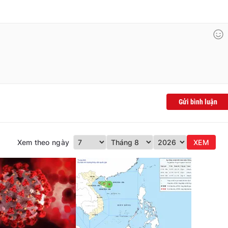
Gửi bình luận
Xem theo ngày
XEM