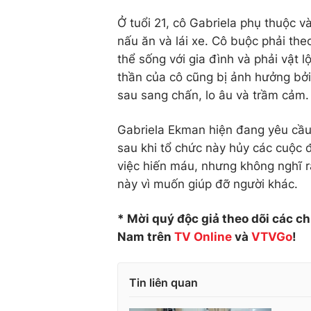
Ở tuổi 21, cô Gabriela phụ thuộc 
nấu ăn và lái xe. Cô buộc phải th
thể sống với gia đình và phải vật 
thần của cô cũng bị ảnh hưởng bởi
sau sang chấn, lo âu và trầm cảm.
Gabriela Ekman hiện đang yêu cầu 
sau khi tổ chức này hủy các cuộc đ
việc hiến máu, nhưng không nghĩ r
này vì muốn giúp đỡ người khác.
* Mời quý độc giả theo dõi các c
Nam trên
TV Online
và
VTVGo
!
Tin liên quan