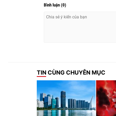
Bình luận
(
0
)
TIN CÙNG CHUYÊN MỤC