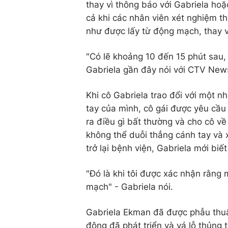
thay vì thông báo với Gabriela hoặc
cả khi các nhân viên xét nghiệm t
như được lấy từ động mạch, thay v
"Có lẽ khoảng 10 đến 15 phút sau, 
Gabriela gần đây nói với CTV New
Khi cô Gabriela trao đổi với một 
tay của mình, cô gái được yêu cầu
ra điều gì bất thường và cho cô về
không thể duỗi thẳng cánh tay và x
trở lại bệnh viện, Gabriela mới biế
"Đó là khi tôi được xác nhận rằng 
mạch" - Gabriela nói.
Gabriela Ekman đã được phẫu thuậ
đông đã phát triển và vá lỗ thủng