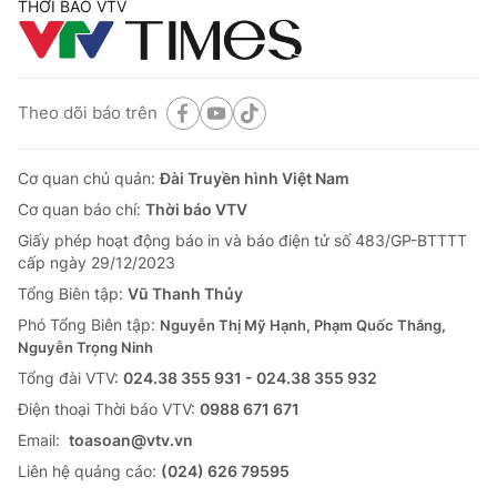
THỜI BÁO VTV
Theo dõi báo trên
Cơ quan chủ quản:
Đài Truyền hình Việt Nam
Cơ quan báo chí:
Thời báo VTV
Giấy phép hoạt động báo in và báo điện tử số 483/GP-BTTTT
cấp ngày 29/12/2023
Tổng Biên tập:
Vũ Thanh Thủy
Phó Tổng Biên tập:
Nguyễn Thị Mỹ Hạnh, Phạm Quốc Thắng,
Nguyễn Trọng Ninh
Tổng đài VTV:
024.38 355 931 - 024.38 355 932
Ðiện thoại Thời báo VTV:
0988 671 671
Email:
toasoan@vtv.vn
Liên hệ quảng cáo:
(024) 626 79595