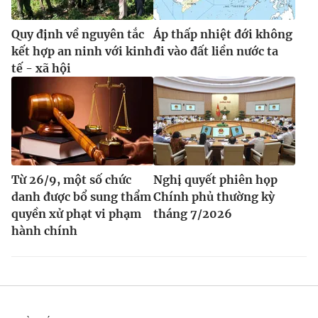
Quy định về nguyên tắc
Áp thấp nhiệt đới không
kết hợp an ninh với kinh
đi vào đất liền nước ta
tế - xã hội
Từ 26/9, một số chức
Nghị quyết phiên họp
danh được bổ sung thẩm
Chính phủ thường kỳ
quyền xử phạt vi phạm
tháng 7/2026
hành chính