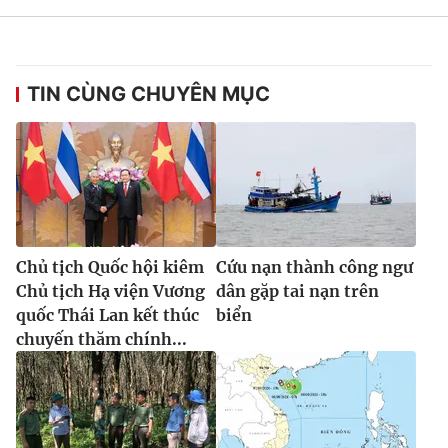
TIN CÙNG CHUYÊN MỤC
Chủ tịch Quốc hội kiêm
Cứu nạn thành công ngư
Chủ tịch Hạ viện Vương
dân gặp tai nạn trên
quốc Thái Lan kết thúc
biển
chuyến thăm chính...