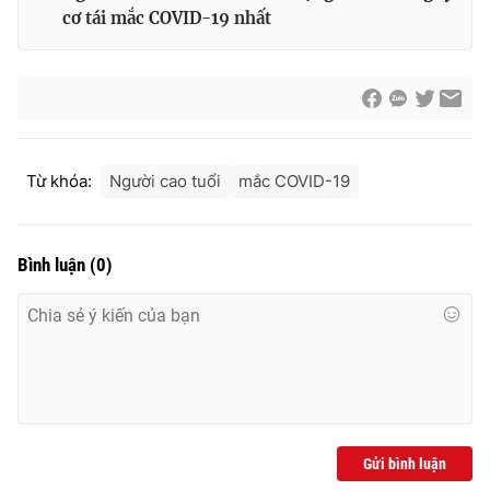
cơ tái mắc COVID-19 nhất
Từ khóa:
Người cao tuổi
mắc COVID-19
Bình luận
(
0
)
Gửi bình luận