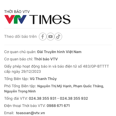
THỜI BÁO VTV
Theo dõi báo trên
Cơ quan chủ quản:
Đài Truyền hình Việt Nam
Cơ quan báo chí:
Thời báo VTV
Giấy phép hoạt động báo in và báo điện tử số 483/GP-BTTTT
cấp ngày 29/12/2023
Tổng Biên tập:
Vũ Thanh Thủy
Phó Tổng Biên tập:
Nguyễn Thị Mỹ Hạnh, Phạm Quốc Thắng,
Nguyễn Trọng Ninh
Tổng đài VTV:
024.38 355 931 - 024.38 355 932
Ðiện thoại Thời báo VTV:
0988 671 671
Email:
toasoan@vtv.vn