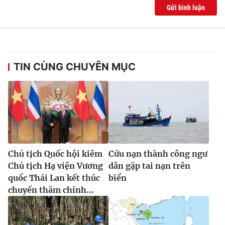
Gửi bình luận
TIN CÙNG CHUYÊN MỤC
Chủ tịch Quốc hội kiêm
Cứu nạn thành công ngư
Chủ tịch Hạ viện Vương
dân gặp tai nạn trên
quốc Thái Lan kết thúc
biển
chuyến thăm chính...