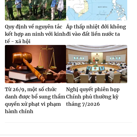
Quy định về nguyên tắc
Áp thấp nhiệt đới không
kết hợp an ninh với kinh
đi vào đất liền nước ta
tế - xã hội
Từ 26/9, một số chức
Nghị quyết phiên họp
danh được bổ sung thẩm
Chính phủ thường kỳ
quyền xử phạt vi phạm
tháng 7/2026
hành chính