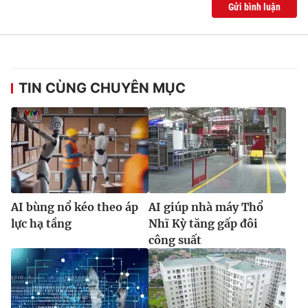
Gửi bình luận
TIN CÙNG CHUYÊN MỤC
AI bùng nổ kéo theo áp
AI giúp nhà máy Thổ
lực hạ tầng
Nhĩ Kỳ tăng gấp đôi
công suất