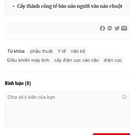
Cấy thành công tế bào não người vào não chuột
Từ khóa:
phẫu thuật
Y tế
não bộ
Điều khiển máy tính
cấy điện cực vào não
điện cực
Bình luận
(
0
)