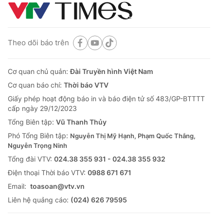
Theo dõi báo trên
Cơ quan chủ quản:
Đài Truyền hình Việt Nam
Cơ quan báo chí:
Thời báo VTV
Giấy phép hoạt động báo in và báo điện tử số 483/GP-BTTTT
cấp ngày 29/12/2023
Tổng Biên tập:
Vũ Thanh Thủy
Phó Tổng Biên tập:
Nguyễn Thị Mỹ Hạnh, Phạm Quốc Thắng,
Nguyễn Trọng Ninh
Tổng đài VTV:
024.38 355 931 - 024.38 355 932
Ðiện thoại Thời báo VTV:
0988 671 671
Email:
toasoan@vtv.vn
Liên hệ quảng cáo:
(024) 626 79595