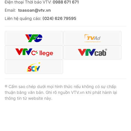
Ðiện thoại Thời báo VTV:
0988 671 671
Email:
toasoan@vtv.vn
Liên hệ quảng cáo:
(024) 626 79595
® Cấm sao chép dưới mọi hình thức nếu không có sự chấp
thuận bằng văn bản. Ghi rõ nguồn VTV.vn khi phát hành lại
thông tin từ website này.