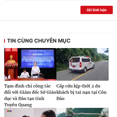
Gửi bình luận
TIN CÙNG CHUYÊN MỤC
Tạm đình chỉ công tác
Cấp cứu kịp thời 2 du
đối với Giám đốc Sở Giáo
khách bị tai nạn tại Côn
dục và Đào tạo tỉnh
Đảo
Tuyên Quang