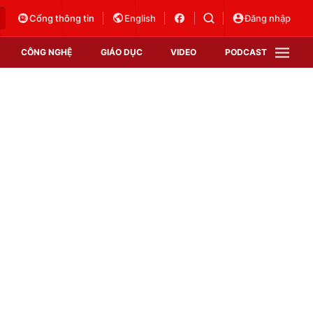
Cổng thông tin
English
Đăng nhập
CÔNG NGHỆ
GIÁO DỤC
VIDEO
PODCAST
VTV Money
VTV Thể thao
VTV Sức khoẻ
Bất động sản
Thị trường 24h
Tấm lòng Việt
Vươn mình bằng AI
VTV4
VTV8
VTV9
Lịch phát sóng
Giao lưu trực tuyến
Sự kiện