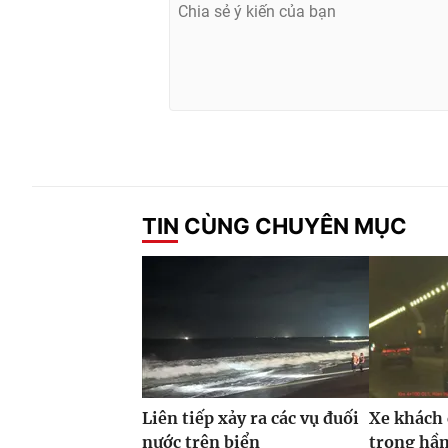
TIN CÙNG CHUYÊN MỤC
Liên tiếp xảy ra các vụ đuối
Xe khách
nước trên biển
trong hầm