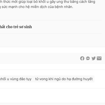
ch thức mới giúp loại bỏ khối u gây ung thư bằng cách tăng
 sức mạnh cho hệ miễn dịch của bệnh nhân.
ất cho trẻ sơ sinh
khối u vùng đảo tụy
tử vong khi ngủ do hạ đường huyết