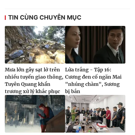
TIN CÙNG CHUYÊN MỤC
Mưa lớn gây sạt lở trên
Lửa trắng - Tập 16:
nhiều tuyến giao thông,
Cương đen cố ngăn Mai
Tuyên Quang khẩn
"nhúng chàm", Sương
trương xử lý khắc phục
bị bắn