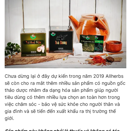
Chưa dừng lại ở đây dự kiến trong năm 2019 Allherbs
sẽ còn cho ra mắt thêm nhiều sản phẩm có nguồn gốc
thảo dược nhằm đa dạng hóa sản phẩm giúp người
tiêu dùng có thêm nhiều lựa chọn an toàn hơn trong
việc chăm sóc - bảo vệ sức khỏe cho người thân và
gia đình và sẽ tiến đến xuất khẩu ra thị trường thế
giới.
Sản phẩm này không phải là thuốc và không có tác