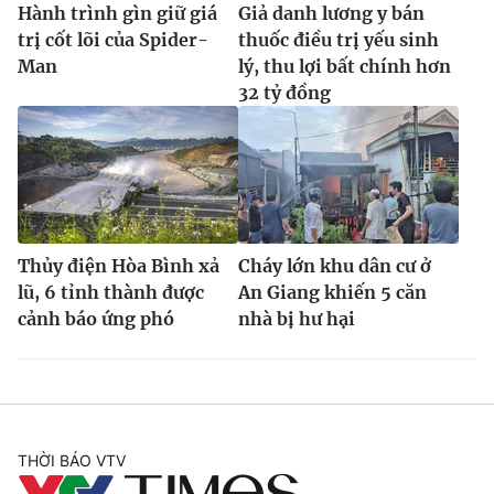
Hành trình gìn giữ giá
Giả danh lương y bán
trị cốt lõi của Spider-
thuốc điều trị yếu sinh
Man
lý, thu lợi bất chính hơn
32 tỷ đồng
Thủy điện Hòa Bình xả
Cháy lớn khu dân cư ở
lũ, 6 tỉnh thành được
An Giang khiến 5 căn
cảnh báo ứng phó
nhà bị hư hại
THỜI BÁO VTV