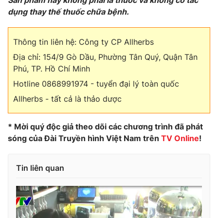
dụng thay thế thuốc chữa bệnh.
Thông tin liên hệ: Công ty CP Allherbs
Địa chỉ: 154/9 Gò Dầu, Phường Tân Quý, Quận Tân
Phú, TP. Hồ Chí Minh
Hotline 0868991974 - tuyển đại lý toàn quốc
Allherbs - tất cả là thảo dược
* Mời quý độc giả theo dõi các chương trình đã phát
sóng của Đài Truyền hình Việt Nam trên
TV Online
!
Tin liên quan