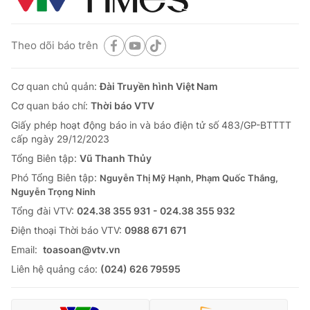
Theo dõi báo trên
Cơ quan chủ quản:
Đài Truyền hình Việt Nam
Cơ quan báo chí:
Thời báo VTV
Giấy phép hoạt động báo in và báo điện tử số 483/GP-BTTTT
cấp ngày 29/12/2023
Tổng Biên tập:
Vũ Thanh Thủy
Phó Tổng Biên tập:
Nguyễn Thị Mỹ Hạnh, Phạm Quốc Thắng,
Nguyễn Trọng Ninh
Tổng đài VTV:
024.38 355 931 - 024.38 355 932
Ðiện thoại Thời báo VTV:
0988 671 671
Email:
toasoan@vtv.vn
Liên hệ quảng cáo:
(024) 626 79595