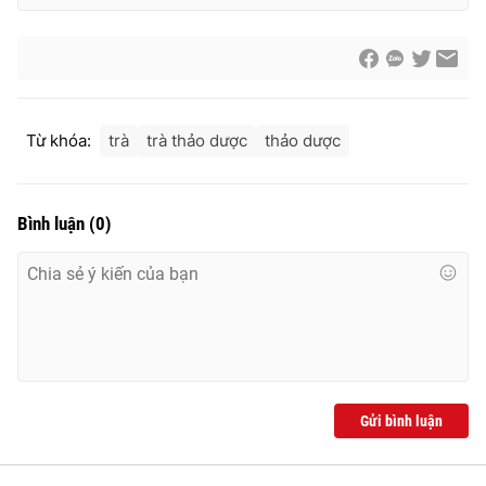
Từ khóa:
trà
trà thảo dược
thảo dược
Bình luận
(
0
)
Gửi bình luận