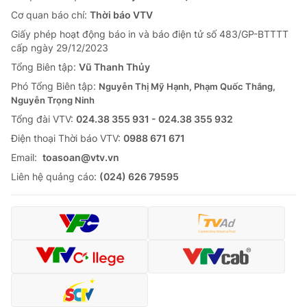
Cơ quan báo chí:
Thời báo VTV
Giấy phép hoạt động báo in và báo điện tử số 483/GP-BTTTT
cấp ngày 29/12/2023
Tổng Biên tập:
Vũ Thanh Thủy
Phó Tổng Biên tập:
Nguyễn Thị Mỹ Hạnh, Phạm Quốc Thắng,
Nguyễn Trọng Ninh
Tổng đài VTV:
024.38 355 931 - 024.38 355 932
Ðiện thoại Thời báo VTV:
0988 671 671
Email:
toasoan@vtv.vn
Liên hệ quảng cáo:
(024) 626 79595