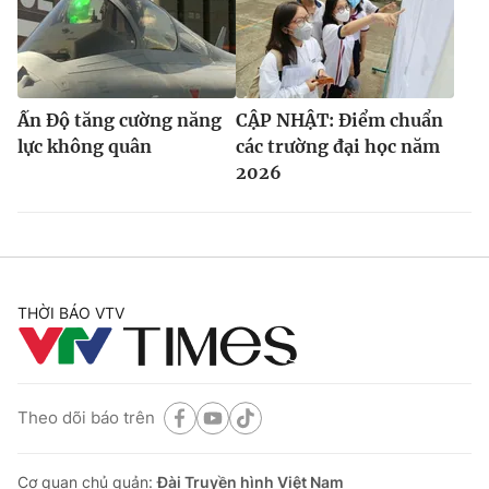
Ấn Độ tăng cường năng
CẬP NHẬT: Điểm chuẩn
lực không quân
các trường đại học năm
2026
THỜI BÁO VTV
Theo dõi báo trên
Cơ quan chủ quản:
Đài Truyền hình Việt Nam