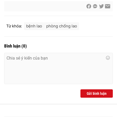
Từ khóa:
bệnh lao
phòng chống lao
Bình luận
(
0
)
Gửi bình luận