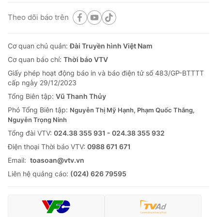
Theo dõi báo trên
Cơ quan chủ quản:
Đài Truyền hình Việt Nam
Cơ quan báo chí:
Thời báo VTV
Giấy phép hoạt động báo in và báo điện tử số 483/GP-BTTTT
cấp ngày 29/12/2023
Tổng Biên tập:
Vũ Thanh Thủy
Phó Tổng Biên tập:
Nguyễn Thị Mỹ Hạnh, Phạm Quốc Thắng,
Nguyễn Trọng Ninh
Tổng đài VTV:
024.38 355 931 - 024.38 355 932
Ðiện thoại Thời báo VTV:
0988 671 671
Email:
toasoan@vtv.vn
Liên hệ quảng cáo:
(024) 626 79595