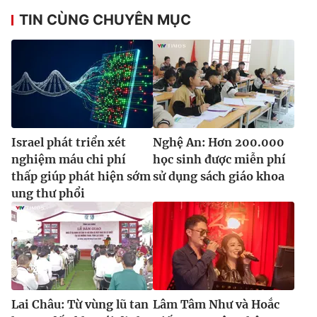
TIN CÙNG CHUYÊN MỤC
Israel phát triển xét
Nghệ An: Hơn 200.000
nghiệm máu chi phí
học sinh được miễn phí
thấp giúp phát hiện sớm
sử dụng sách giáo khoa
ung thư phổi
Lai Châu: Từ vùng lũ tan
Lâm Tâm Như và Hoắc