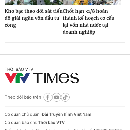
Kho bạc theo dõi sát tiến
Chốt hạn 31/8 hoàn
độ giải ngân vốn đầu tư
thành kế hoạch cơ cấu
công
lại vốn nhà nước tại
doanh nghiệp
THỜI BÁO VTV
Theo dõi báo trên
Cơ quan chủ quản:
Đài Truyền hình Việt Nam
Cơ quan báo chí:
Thời báo VTV