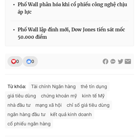
Phố Wall phân hóa khi cổ phiếu công nghệ chịu
áp lực
Phố Wall lập đỉnh mới, Dow Jones tiến sát mốc
50.000 điểm
0
0
Từ khóa:
Tài chính Ngân hàng
thẻ tín dụng
giá tiêu dùng
chứng khoán mỹ
kinh tế Mỹ
nhà đầu tư
mạng xã hội
chỉ số giá tiêu dùng
ngân hàng đầu tư
kết quả kinh doanh
cổ phiếu ngân hàng