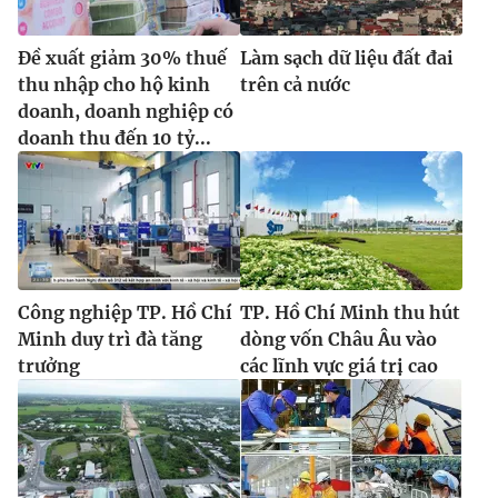
Đề xuất giảm 30% thuế
Làm sạch dữ liệu đất đai
thu nhập cho hộ kinh
trên cả nước
doanh, doanh nghiệp có
doanh thu đến 10 tỷ...
Công nghiệp TP. Hồ Chí
TP. Hồ Chí Minh thu hút
Minh duy trì đà tăng
dòng vốn Châu Âu vào
trưởng
các lĩnh vực giá trị cao