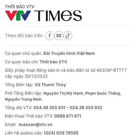
THỜI BÁO VTV
Theo dõi báo trên
Cơ quan chủ quản:
Đài Truyền hình Việt Nam
Cơ quan báo chí:
Thời báo VTV
Giấy phép hoạt động báo in và báo điện tử số 483/GP-BTTTT
cấp ngày 29/12/2023
Tổng Biên tập:
Vũ Thanh Thủy
Phó Tổng Biên tập:
Nguyễn Thị Mỹ Hạnh, Phạm Quốc Thắng,
Nguyễn Trọng Ninh
Tổng đài VTV:
024.38 355 931 - 024.38 355 932
Ðiện thoại Thời báo VTV:
0988 671 671
Email:
toasoan@vtv.vn
Liên hệ quảng cáo:
(024) 626 79595