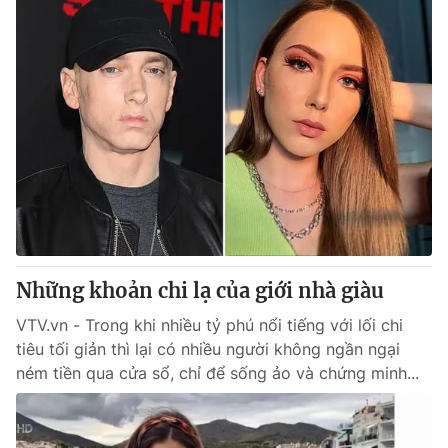
Những khoản chi lạ của giới nhà giàu
VTV.vn - Trong khi nhiều tỷ phú nổi tiếng với lối chi
tiêu tối giản thì lại có nhiều người không ngần ngại
ném tiền qua cửa sổ, chỉ để sống ảo và chứng minh...