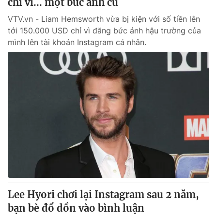
chỉ vì... một bức ảnh cũ
VTV.vn - Liam Hemsworth vừa bị kiện với số tiền lên
tới 150.000 USD chỉ vì đăng bức ảnh hậu trường của
mình lên tài khoản Instagram cá nhân.
Lee Hyori chơi lại Instagram sau 2 năm,
bạn bè đổ dồn vào bình luận