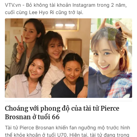
VTV.vn - Bỏ không tài khoản Instagram trong 2 năm,
cuối cùng Lee Hyo Ri cũng trở lại.
Choáng với phong độ của tài tử Pierce
Brosnan ở tuổi 66
Tài tử Pierce Brosnan khiến fan ngưỡng mộ trước hình
thể khỏe khoắn ở tuổi U70. Hiện tại, tài tử đang trong