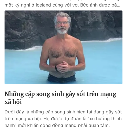
một kỳ nghỉ ở Iceland cùng với vợ. Bức ảnh được bà...
Những cặp song sinh gây sốt trên mạng
xã hội
Dưới đây là những cặp song sinh hiện tại đang gây sốt
trên mạng xã hội. Họ được dự đoán là “xu hướng thịnh
hành” mới khiến cộng đồng mạng phải quan tâm.