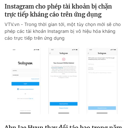
Instagram cho phép tài khoản bị chặn
trực tiếp kháng cáo trên ứng dụng
VTV.vn - Trong thời gian tới, một tùy chọn mới sẽ cho
phép các tài khoản Instagram bị vô hiệu hóa kháng
cáo trực tiếp trên ứng dụng
Ahn Jae Hyun thay đổi táo bạo trong năm