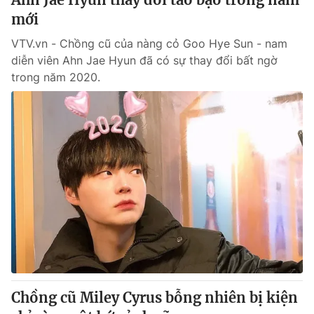
mới
VTV.vn - Chồng cũ của nàng cỏ Goo Hye Sun - nam
diễn viên Ahn Jae Hyun đã có sự thay đổi bất ngờ
trong năm 2020.
Chồng cũ Miley Cyrus bỗng nhiên bị kiện