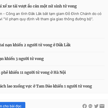
ài xế xe tải vượt ẩu cán một nữ sinh tử vong
n - Công an tỉnh Đắk Lắk bắt tạm giam Đỗ Đình Chánh do có
vi "Vi phạm quy định về tham gia giao thông đường bộ".
y tai nạn khiến 2 người tử vong ở Đắk Lắk
nạn khiến 3 người tử vong
 phê khiến 11 người tử vong ở Hà Nội
hách lao xuống vực ở Tam Đảo khiến 1 người tử vong
im cho bài đọc