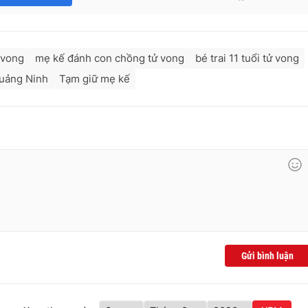
 vong
mẹ kế đánh con chồng tử vong
bé trai 11 tuổi tử vong
Quảng Ninh
Tạm giữ mẹ kế
Gửi bình luận