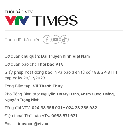
THỜI BÁO VTV
Theo dõi báo trên
Cơ quan chủ quản:
Đài Truyền hình Việt Nam
Cơ quan báo chí:
Thời báo VTV
Giấy phép hoạt động báo in và báo điện tử số 483/GP-BTTTT
cấp ngày 29/12/2023
Tổng Biên tập:
Vũ Thanh Thủy
Phó Tổng Biên tập:
Nguyễn Thị Mỹ Hạnh, Phạm Quốc Thắng,
Nguyễn Trọng Ninh
Tổng đài VTV:
024.38 355 931 - 024.38 355 932
Ðiện thoại Thời báo VTV:
0988 671 671
Email:
toasoan@vtv.vn