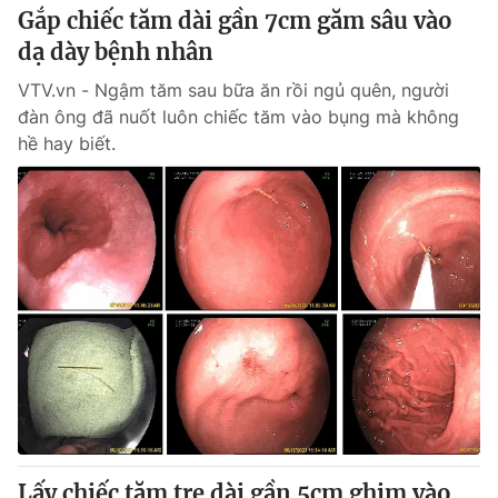
Gắp chiếc tăm dài gần 7cm găm sâu vào
dạ dày bệnh nhân
VTV.vn - Ngậm tăm sau bữa ăn rồi ngủ quên, người
đàn ông đã nuốt luôn chiếc tăm vào bụng mà không
hề hay biết.
Lấy chiếc tăm tre dài gần 5cm ghim vào