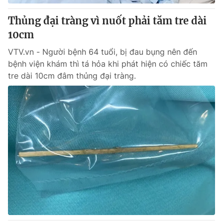
Thủng đại tràng vì nuốt phải tăm tre dài
10cm
VTV.vn - Người bệnh 64 tuổi, bị đau bụng nên đến
bệnh viện khám thì tá hỏa khi phát hiện có chiếc tăm
tre dài 10cm đâm thủng đại tràng.