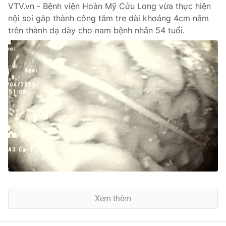
VTV.vn - Bệnh viện Hoàn Mỹ Cửu Long vừa thực hiện
nội soi gắp thành công tăm tre dài khoảng 4cm nằm
trên thành dạ dày cho nam bệnh nhân 54 tuổi.
Xem thêm