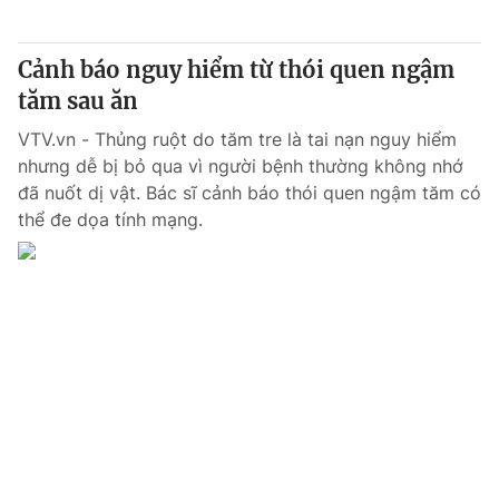
Cảnh báo nguy hiểm từ thói quen ngậm
tăm sau ăn
VTV.vn - Thủng ruột do tăm tre là tai nạn nguy hiểm
nhưng dễ bị bỏ qua vì người bệnh thường không nhớ
đã nuốt dị vật. Bác sĩ cảnh báo thói quen ngậm tăm có
thể đe dọa tính mạng.