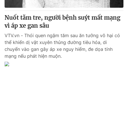
Nuốt tăm tre, người bệnh suýt mất mạng
vì áp xe gan sâu
VTV.vn - Thói quen ngậm tăm sau ăn tưởng vô hại có
thể khiến dị vật xuyên thủng đường tiêu hóa, di
chuyển vào gan gây áp xe nguy hiểm, đe dọa tính
mạng nếu phát hiện muộn.