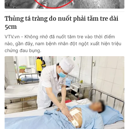
Thủng tá tràng do nuốt phải tăm tre dài
5cm
VTV.vn - Không nhớ đã nuốt tăm tre vào thời điểm
nào, gần đây, nam bệnh nhân đột ngột xuất hiện triệu
chứng đau bụng.