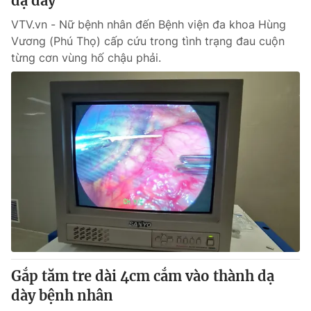
dạ dày
VTV.vn - Nữ bệnh nhân đến Bệnh viện đa khoa Hùng
Vương (Phú Thọ) cấp cứu trong tình trạng đau cuộn
từng cơn vùng hố chậu phải.
Gắp tăm tre dài 4cm cắm vào thành dạ
dày bệnh nhân