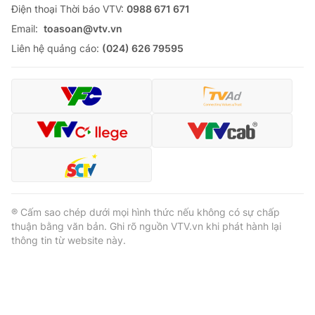
Ðiện thoại Thời báo VTV:
0988 671 671
Email:
toasoan@vtv.vn
Liên hệ quảng cáo:
(024) 626 79595
® Cấm sao chép dưới mọi hình thức nếu không có sự chấp
thuận bằng văn bản. Ghi rõ nguồn VTV.vn khi phát hành lại
thông tin từ website này.