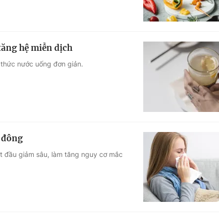
tăng hệ miễn dịch
 thức nước uống đơn giản.
u đông
bắt đầu giảm sâu, làm tăng nguy cơ mắc