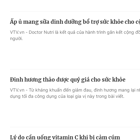
Ấp ủ mang sữa dinh dưỡng bổ trợ sức khỏe cho c
VTV.vn - Doctor Nutri là kết quả của hành trình gắn kết cộng 
người.
Đinh hương thảo dược quý giá cho sức khỏe
VTV.vn - Từ kháng khuẩn đến giảm đau, đinh hương mang lại nhi
dụng tối đa công dụng của loại gia vị này trong bài viết.
Lý do cần uống vitamin C khi bị cảm cúm