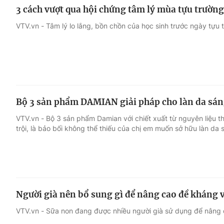
3 cách vượt qua hội chứng tâm lý mùa tựu trường
VTV.vn - Tâm lý lo lắng, bồn chồn của học sinh trước ngày tựu 
Bộ 3 sản phẩm DAMIAN giải pháp cho làn da sá
VTV.vn - Bộ 3 sản phẩm Damian với chiết xuất từ nguyên liệu th
trội, là bảo bối không thể thiếu của chị em muốn sở hữu làn da
Người già nên bổ sung gì để nâng cao đề kháng 
VTV.vn - Sữa non đang được nhiều người già sử dụng để nâng 