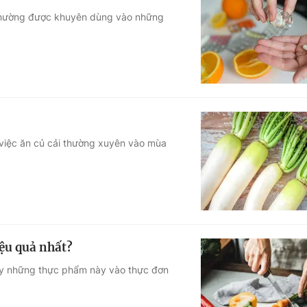
 thường được khuyên dùng vào những
, việc ăn củ cải thường xuyên vào mùa
ệu quả nhất?
y những thực phẩm này vào thực đơn