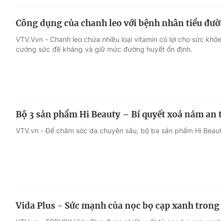
Công dụng của chanh leo với bệnh nhân tiểu đư
VTV.Vvn - Chanh leo chứa nhiều loại vitamin có lợi cho sức khỏ
cường sức đề kháng và giữ mức đường huyết ổn định.
Bộ 3 sản phẩm Hi Beauty – Bí quyết xoá nám an 
VTV.vn - Để chăm sóc da chuyên sâu, bộ ba sản phẩm Hi Beauty 
Vida Plus - Sức mạnh của nọc bọ cạp xanh trong h