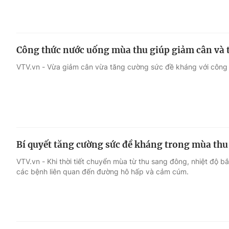
Công thức nước uống mùa thu giúp giảm cân và 
VTV.vn - Vừa giảm cân vừa tăng cường sức đề kháng với công
Bí quyết tăng cường sức đề kháng trong mùa th
VTV.vn - Khi thời tiết chuyển mùa từ thu sang đông, nhiệt độ 
các bệnh liên quan đến đường hô hấp và cảm cúm.