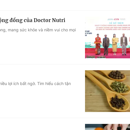
ộng đồng của Doctor Nutri
đồng, mang sức khỏe và niềm vui cho mọi
ều lợi ích bất ngờ. Tìm hiểu cách tận