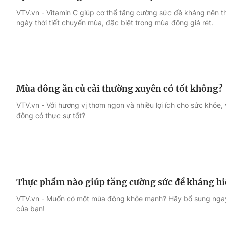
VTV.vn - Vitamin C giúp cơ thể tăng cường sức đề kháng nên
ngày thời tiết chuyển mùa, đặc biệt trong mùa đông giá rét.
Mùa đông ăn củ cải thường xuyên có tốt không?
VTV.vn - Với hương vị thơm ngon và nhiều lợi ích cho sức khỏe
đông có thực sự tốt?
Thực phẩm nào giúp tăng cường sức đề kháng hi
VTV.vn - Muốn có một mùa đông khỏe mạnh? Hãy bổ sung nga
của bạn!