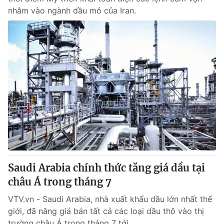
nhắm vào ngành dầu mỏ của Iran.
Saudi Arabia chính thức tăng giá dầu tại
châu Á trong tháng 7
VTV.vn - Saudi Arabia, nhà xuất khẩu dầu lớn nhất thế
giới, đã nâng giá bán tất cả các loại dầu thô vào thị
trường châu Á trong tháng 7 tới.