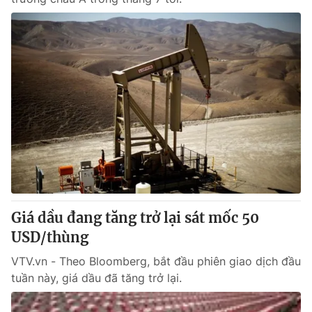
Giá dầu đang tăng trở lại sát mốc 50
USD/thùng
VTV.vn - Theo Bloomberg, bắt đầu phiên giao dịch đầu
tuần này, giá dầu đã tăng trở lại.