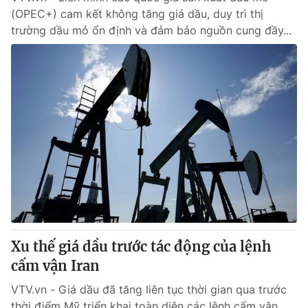
(OPEC+) cam kết không tăng giá dầu, duy trì thị
trường dầu mỏ ổn định và đảm bảo nguồn cung đầy...
Xu thế giá dầu trước tác động của lệnh
cấm vận Iran
VTV.vn - Giá dầu đã tăng liên tục thời gian qua trước
thời điểm Mỹ triển khai toàn diện các lệnh cấm vận