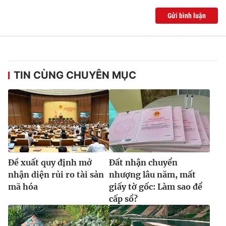
Gửi bình luận
TIN CÙNG CHUYÊN MỤC
Ðề xuất quy định mở
Đất nhận chuyển
nhận diện rủi ro tài sản
nhượng lâu năm, mất
mã hóa
giấy tờ gốc: Làm sao để
cấp sổ?