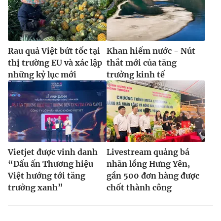
Rau quả Việt bứt tốc tại
Khan hiếm nước - Nút
thị trường EU và xác lập
thắt mới của tăng
những kỷ lục mới
trưởng kinh tế
Vietjet được vinh danh
Livestream quảng bá
“Dấu ấn Thương hiệu
nhãn lồng Hưng Yên,
Việt hướng tới tăng
gần 500 đơn hàng được
trưởng xanh”
chốt thành công