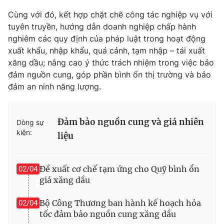
Cùng với đó, kết hợp chặt chẽ công tác nghiệp vụ với
tuyên truyền, hướng dẫn doanh nghiệp chấp hành
nghiêm các quy định của pháp luật trong hoạt động
xuất khẩu, nhập khẩu, quá cảnh, tạm nhập – tái xuất
xăng dầu; nâng cao ý thức trách nhiệm trong việc bảo
đảm nguồn cung, góp phần bình ổn thị trường và bảo
đảm an ninh năng lượng.
Đảm bảo nguồn cung và giá nhiên
Dòng sự
kiện:
liệu
Đề xuất cơ chế tạm ứng cho Quỹ bình ổn
02/04
giá xăng dầu
Bộ Công Thương ban hành kế hoạch hỏa
02/04
tốc đảm bảo nguồn cung xăng dầu