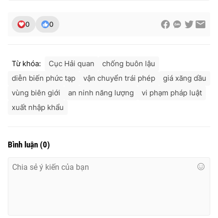
0
0
Từ khóa:
Cục Hải quan
chống buôn lậu
diễn biến phức tạp
vận chuyển trái phép
giá xăng dầu
vùng biên giới
an ninh năng lượng
vi phạm pháp luật
xuất nhập khẩu
Bình luận
(
0
)