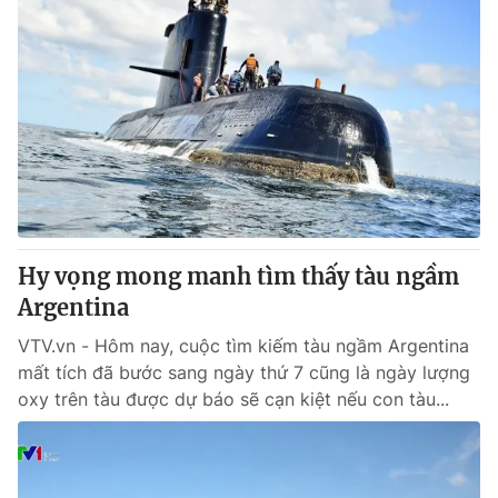
Hy vọng mong manh tìm thấy tàu ngầm
Argentina
VTV.vn - Hôm nay, cuộc tìm kiếm tàu ngầm Argentina
mất tích đã bước sang ngày thứ 7 cũng là ngày lượng
oxy trên tàu được dự báo sẽ cạn kiệt nếu con tàu...