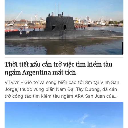
Thời tiết xấu cản trở việc tìm kiếm tàu
ngầm Argentina mất tích
VTV.vn - Gió to và sóng biển cao tới 8m tại Vịnh San
Jorge, thuộc vùng biển Nam Đại Tây Dương, đã cản
trở công tác tìm kiếm tàu ngầm ARA San Juan của...