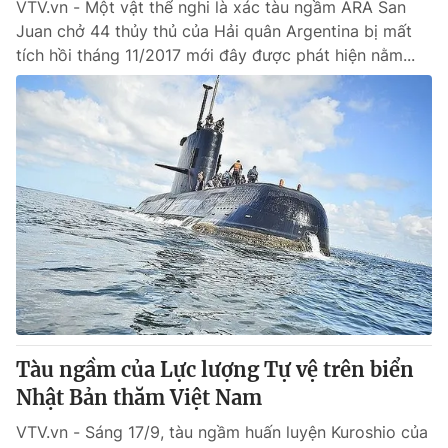
VTV.vn - Một vật thể nghi là xác tàu ngầm ARA San
Juan chở 44 thủy thủ của Hải quân Argentina bị mất
tích hồi tháng 11/2017 mới đây được phát hiện nằm...
Tàu ngầm của Lực lượng Tự vệ trên biển
Nhật Bản thăm Việt Nam
VTV.vn - Sáng 17/9, tàu ngầm huấn luyện Kuroshio của