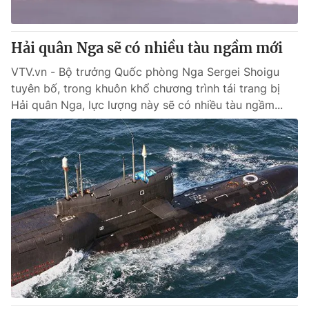
Hải quân Nga sẽ có nhiều tàu ngầm mới
VTV.vn - Bộ trưởng Quốc phòng Nga Sergei Shoigu
tuyên bố, trong khuôn khổ chương trình tái trang bị
Hải quân Nga, lực lượng này sẽ có nhiều tàu ngầm...