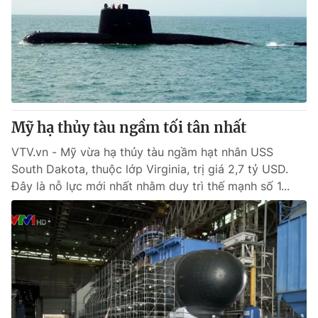
Mỹ hạ thủy tàu ngầm tối tân nhất
VTV.vn - Mỹ vừa hạ thủy tàu ngầm hạt nhân USS
South Dakota, thuộc lớp Virginia, trị giá 2,7 tỷ USD.
Đây là nỗ lực mới nhất nhằm duy trì thế mạnh số 1...