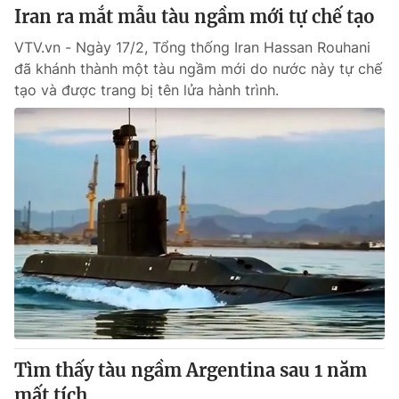
Iran ra mắt mẫu tàu ngầm mới tự chế tạo
VTV.vn - Ngày 17/2, Tổng thống Iran Hassan Rouhani
đã khánh thành một tàu ngầm mới do nước này tự chế
tạo và được trang bị tên lửa hành trình.
Tìm thấy tàu ngầm Argentina sau 1 năm
mất tích