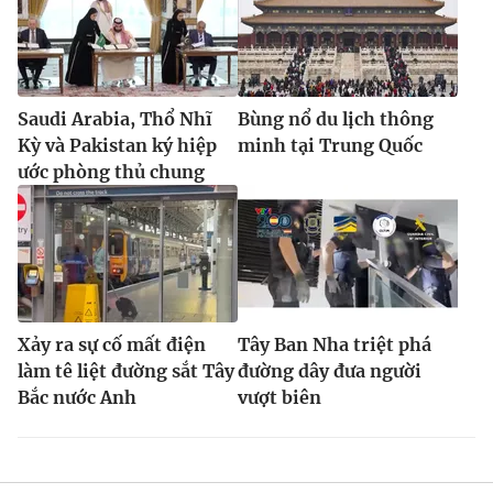
Saudi Arabia, Thổ Nhĩ
Bùng nổ du lịch thông
Kỳ và Pakistan ký hiệp
minh tại Trung Quốc
ước phòng thủ chung
Xảy ra sự cố mất điện
Tây Ban Nha triệt phá
làm tê liệt đường sắt Tây
đường dây đưa người
Bắc nước Anh
vượt biên