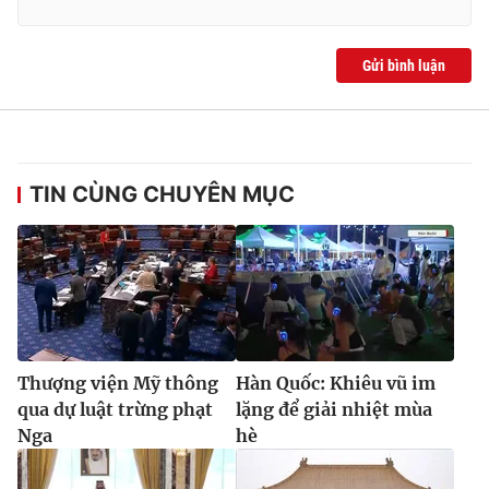
Gửi bình luận
TIN CÙNG CHUYÊN MỤC
Thượng viện Mỹ thông
Hàn Quốc: Khiêu vũ im
qua dự luật trừng phạt
lặng để giải nhiệt mùa
Nga
hè