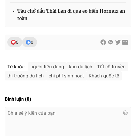
Tàu chở dầu Thái Lan đi qua eo biển Hormuz an
toàn
0
0
Từ khóa:
người tiêu dùng
khu du lịch
Tết cổ truyền
thị trường du lịch
chi phí sinh hoạt
Khách quốc tế
Bình luận
(
0
)