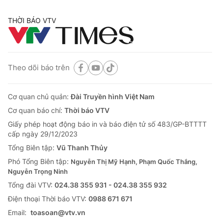
THỜI BÁO VTV
Theo dõi báo trên
Cơ quan chủ quản:
Đài Truyền hình Việt Nam
Cơ quan báo chí:
Thời báo VTV
Giấy phép hoạt động báo in và báo điện tử số 483/GP-BTTTT
cấp ngày 29/12/2023
Tổng Biên tập:
Vũ Thanh Thủy
Phó Tổng Biên tập:
Nguyễn Thị Mỹ Hạnh, Phạm Quốc Thắng,
Nguyễn Trọng Ninh
Tổng đài VTV:
024.38 355 931 - 024.38 355 932
Ðiện thoại Thời báo VTV:
0988 671 671
Email:
toasoan@vtv.vn