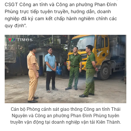
CSGT Công an tỉnh và Công an phường Phan Đình
Phùng trực tiếp tuyên truyền, hướng dẫn, doanh
nghiệp đã ký cam kết chấp hành nghiêm chỉnh các
quy định".
THỜI BÁO VTV
Theo dõi báo trên
Cơ quan chủ quản:
Đài Truyền hình Việt Nam
Cơ quan báo chí:
Thời báo VTV
Giấy phép hoạt động báo in và báo điện tử số 483/GP-BTTTT
cấp ngày 29/12/2023
Tổng Biên tập:
Vũ Thanh Thủy
Phó Tổng Biên tập:
Nguyễn Thị Mỹ Hạnh, Phạm Quốc Thắng,
Nguyễn Trọng Ninh
Cán bộ Phòng cảnh sát giao thông Công an tỉnh Thái
Tổng đài VTV:
024.38 355 931 - 024.38 355 932
Nguyên và Công an phường Phan Đình Phùng tuyên
truyền vận động tại doanh nghiệp vận tải Kiên Thành.
Ðiện thoại Thời báo VTV:
024.66 897 897