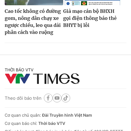
Cao tốc không có đường
Giả mạo cán bộ BHXH
gom, nông dân chạy xe
gọi điện thông báo thẻ
ngược chiều, leo qua dải
BHYT bị lỗi
phân cách vào ruộng
THỜI BÁO VTV
Theo dõi báo trên
Cơ quan chủ quản:
Đài Truyền hình Việt Nam
Cơ quan báo chí:
Thời báo VTV