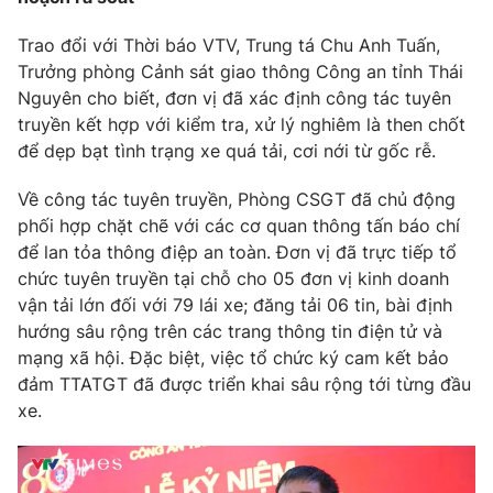
Trao đổi với Thời báo VTV, Trung tá Chu Anh Tuấn,
Trưởng phòng Cảnh sát giao thông Công an tỉnh Thái
Nguyên cho biết, đơn vị đã xác định công tác tuyên
truyền kết hợp với kiểm tra, xử lý nghiêm là then chốt
để dẹp bạt tình trạng xe quá tải, cơi nới từ gốc rễ.
Về công tác tuyên truyền, Phòng CSGT đã chủ động
phối hợp chặt chẽ với các cơ quan thông tấn báo chí
để lan tỏa thông điệp an toàn. Đơn vị đã trực tiếp tổ
chức tuyên truyền tại chỗ cho 05 đơn vị kinh doanh
vận tải lớn đối với 79 lái xe; đăng tải 06 tin, bài định
hướng sâu rộng trên các trang thông tin điện tử và
mạng xã hội. Đặc biệt, việc tổ chức ký cam kết bảo
đảm TTATGT đã được triển khai sâu rộng tới từng đầu
xe.