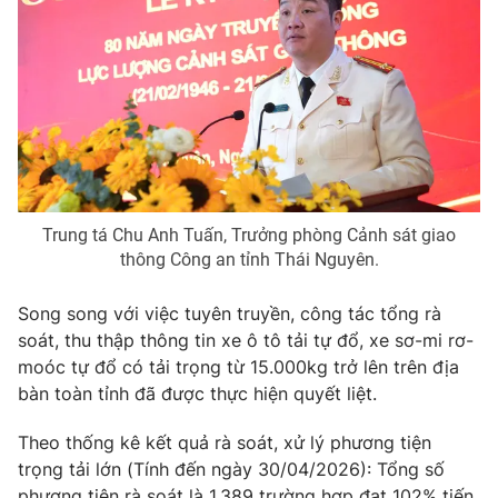
Trung tá Chu Anh Tuấn, Trưởng phòng Cảnh sát giao
thông Công an tỉnh Thái Nguyên.
Song song với việc tuyên truyền, công tác tổng rà
soát, thu thập thông tin xe ô tô tải tự đổ, xe sơ-mi rơ-
moóc tự đổ có tải trọng từ 15.000kg trở lên trên địa
bàn toàn tỉnh đã được thực hiện quyết liệt.
Theo thống kê kết quả rà soát, xử lý phương tiện
trọng tải lớn (Tính đến ngày 30/04/2026): Tổng số
phương tiện rà soát là 1.389 trường hợp đạt 102% tiến