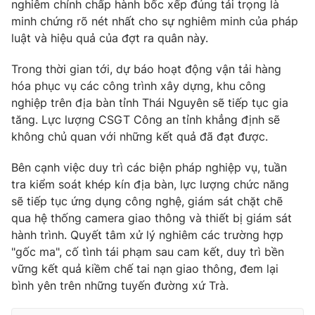
nghiêm chỉnh chấp hành bốc xếp đúng tải trọng là
minh chứng rõ nét nhất cho sự nghiêm minh của pháp
luật và hiệu quả của đợt ra quân này.
Trong thời gian tới, dự báo hoạt động vận tải hàng
hóa phục vụ các công trình xây dựng, khu công
nghiệp trên địa bàn tỉnh Thái Nguyên sẽ tiếp tục gia
tăng. Lực lượng CSGT Công an tỉnh khẳng định sẽ
không chủ quan với những kết quả đã đạt được.
Bên cạnh việc duy trì các biện pháp nghiệp vụ, tuần
tra kiểm soát khép kín địa bàn, lực lượng chức năng
sẽ tiếp tục ứng dụng công nghệ, giám sát chặt chẽ
qua hệ thống camera giao thông và thiết bị giám sát
hành trình. Quyết tâm xử lý nghiêm các trường hợp
"gốc ma", cố tình tái phạm sau cam kết, duy trì bền
vững kết quả kiềm chế tai nạn giao thông, đem lại
bình yên trên những tuyến đường xứ Trà.