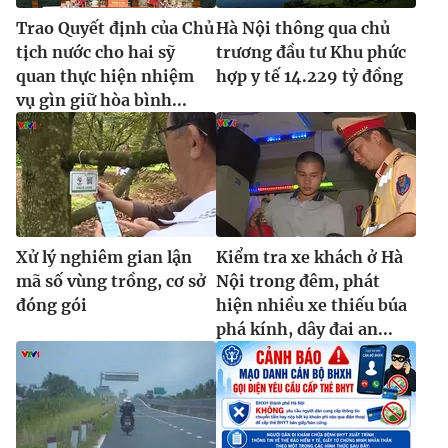
Trao Quyết định của Chủ
Hà Nội thông qua chủ
tịch nước cho hai sỹ
trương đầu tư Khu phức
quan thực hiện nhiệm
hợp y tế 14.229 tỷ đồng
vụ gìn giữ hòa bình...
Xử lý nghiêm gian lận
Kiểm tra xe khách ở Hà
mã số vùng trồng, cơ sở
Nội trong đêm, phát
đóng gói
hiện nhiều xe thiếu búa
phá kính, dây đai an...