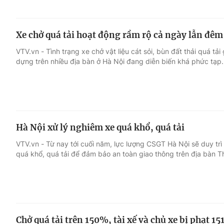
Xe chở quá tải hoạt động rầm rộ cả ngày lẫn đêm
VTV.vn - Tình trạng xe chở vật liệu cát sỏi, bùn đất thải quá tải
dựng trên nhiều địa bàn ở Hà Nội đang diễn biến khá phức tạp.
Hà Nội xử lý nghiêm xe quá khổ, quá tải
VTV.vn - Từ nay tới cuối năm, lực lượng CSGT Hà Nội sẽ duy trì 
quá khổ, quá tải để đảm bảo an toàn giao thông trên địa bàn T
Chở quá tải trên 150%, tài xế và chủ xe bị phạt 15