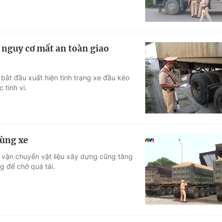
n nguy cơ mất an toàn giao
 bắt đầu xuất hiện tình trạng xe đầu kéo
 tinh vi.
hùng xe
c vận chuyển vật liệu xây dựng cũng tăng
g để chở quá tải.