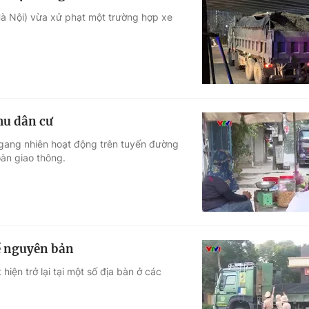
Hà Nội) vừa xử phạt một trường hợp xe
hu dân cư
ngang nhiên hoạt động trên tuyến đường
àn giao thông.
về nguyên bản
hiện trở lại tại một số địa bàn ở các