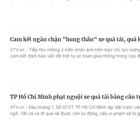
Cam kết ngăn chặn "hung thần" xe quá tải, quá 
VTV.vn - Tiếp thu những ý kiến phản ánh trên báo chí, lực lượng
cam kết đảm bảo vấn đề trật tự an toàn giao thông trong cao đ
TP Hồ Chí Minh phạt nguội xe quá tải bằng cân 
VTV.vn - Đầu tháng 7, Sở GTVT TP Hồ Chí Minh lắp đặt trạm cân
ngõ. Tất cả xe đi qua sẽ được cân tự động, nếu vi phạm sẽ bị g