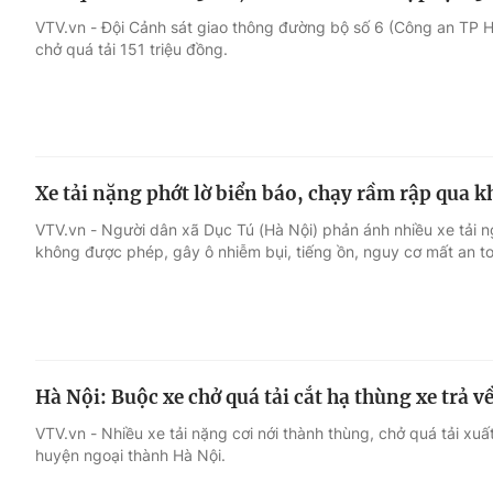
VTV.vn - Đội Cảnh sát giao thông đường bộ số 6 (Công an TP 
chở quá tải 151 triệu đồng.
Xe tải nặng phớt lờ biển báo, chạy rầm rập qua k
VTV.vn - Người dân xã Dục Tú (Hà Nội) phản ánh nhiều xe tải 
không được phép, gây ô nhiễm bụi, tiếng ồn, nguy cơ mất an to
Hà Nội: Buộc xe chở quá tải cắt hạ thùng xe trả 
VTV.vn - Nhiều xe tải nặng cơi nới thành thùng, chở quá tải xuất 
huyện ngoại thành Hà Nội.