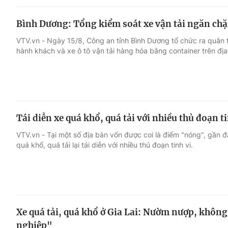
Bình Dương: Tổng kiểm soát xe vận tải ngăn chặ
VTV.vn - Ngày 15/8, Công an tỉnh Bình Dương tổ chức ra quân t
hành khách và xe ô tô vận tải hàng hóa bằng container trên địa
Tái diễn xe quá khổ, quá tải với nhiều thủ đoạn ti
VTV.vn - Tại một số địa bàn vốn được coi là điểm "nóng", gần 
quá khổ, quá tải lại tái diễn với nhiều thủ đoạn tinh vi.
Xe quá tải, quá khổ ở Gia Lai: Nườm nượp, không
nghiệp"