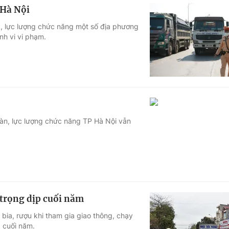
 Hà Nội
ạp, lực lượng chức năng một số địa phương
nh vi vi phạm.
bàn, lực lượng chức năng TP Hà Nội vẫn
i trọng dịp cuối năm
 bia, rượu khi tham gia giao thông, chạy
p cuối năm.