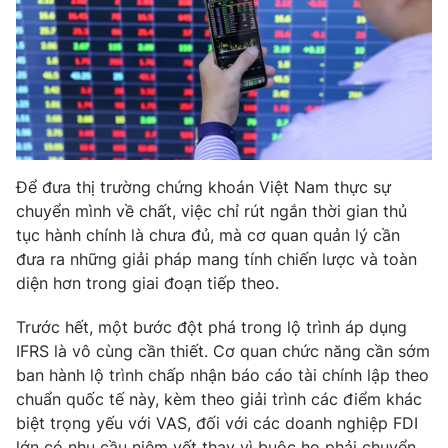
Để đưa thị trường chứng khoán Việt Nam thực sự
chuyển mình về chất, việc chỉ rút ngắn thời gian thủ
tục hành chính là chưa đủ, mà cơ quan quản lý cần
đưa ra những giải pháp mang tính chiến lược và toàn
diện hơn trong giai đoạn tiếp theo.
Trước hết, một bước đột phá trong lộ trình áp dụng
IFRS là vô cùng cần thiết. Cơ quan chức năng cần sớm
ban hành lộ trình chấp nhận báo cáo tài chính lập theo
chuẩn quốc tế này, kèm theo giải trình các điểm khác
biệt trọng yếu với VAS, đối với các doanh nghiệp FDI
lớn có nhu cầu niêm yết thay vì buộc họ phải chuyển