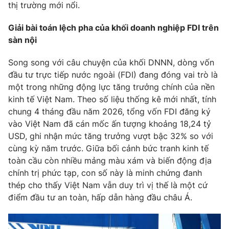
thị trường mới nổi.
Giải bài toán lệch pha của khối doanh nghiệp FDI trên
sàn nội
Song song với câu chuyện của khối DNNN, dòng vốn
đầu tư trực tiếp nước ngoài (FDI) đang đóng vai trò là
một trong những động lực tăng trưởng chính của nền
kinh tế Việt Nam. Theo số liệu thống kê mới nhất, tính
chung 4 tháng đầu năm 2026, tổng vốn FDI đăng ký
vào Việt Nam đã cán mốc ấn tượng khoảng 18,24 tỷ
USD, ghi nhận mức tăng trưởng vượt bậc 32% so với
cùng kỳ năm trước. Giữa bối cảnh bức tranh kinh tế
toàn cầu còn nhiều mảng màu xám và biến động địa
chính trị phức tạp, con số này là minh chứng đanh
thép cho thấy Việt Nam vẫn duy trì vị thế là một cứ
điểm đầu tư an toàn, hấp dẫn hàng đầu châu Á.