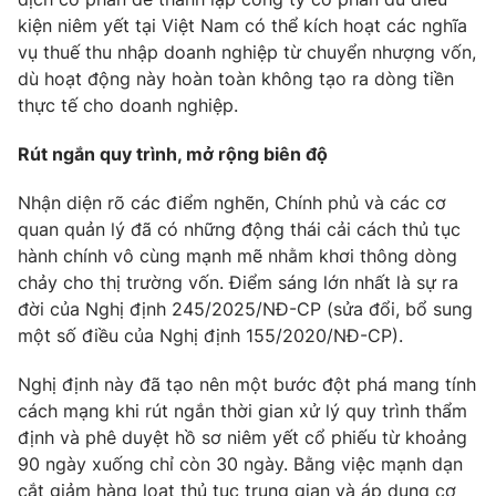
kiện niêm yết tại Việt Nam có thể kích hoạt các nghĩa
vụ thuế thu nhập doanh nghiệp từ chuyển nhượng vốn,
dù hoạt động này hoàn toàn không tạo ra dòng tiền
thực tế cho doanh nghiệp.
Rút ngắn quy trình, mở rộng biên độ
Nhận diện rõ các điểm nghẽn, Chính phủ và các cơ
quan quản lý đã có những động thái cải cách thủ tục
hành chính vô cùng mạnh mẽ nhằm khơi thông dòng
chảy cho thị trường vốn. Điểm sáng lớn nhất là sự ra
đời của Nghị định 245/2025/NĐ-CP (sửa đổi, bổ sung
một số điều của Nghị định 155/2020/NĐ-CP).
Nghị định này đã tạo nên một bước đột phá mang tính
cách mạng khi
rút ngắn thời gian xử lý quy trình thẩm
định và phê duyệt hồ sơ niêm yết cổ phiếu từ khoảng
90 ngày xuống chỉ còn 30 ngày
. Bằng việc mạnh dạn
cắt giảm hàng loạt thủ tục trung gian và áp dụng cơ