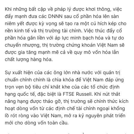
Khi những bất cập về pháp lý được khơi thông, việc
đẩy mạnh đưa các DNNN sau cổ phần hóa lên sàn
niêm yết được kỳ vọng sẽ tạo ra một cú hích kép cho
nền kinh tế và thị trường tài chính. Việc thúc đẩy cổ
phần hóa gắn liền với áp lực minh bạch hóa và tự do
chuyển nhượng, thị trường chứng khoán Việt Nam sẽ
được gia tăng mạnh mẽ cả về quy mô vốn hóa lẫn
chất lượng hàng hóa.
Sự xuất hiện của các ông lớn nhà nước với quản trị
chuẩn chỉnh chính là chìa khóa để Việt Nam đáp ứng
trọn vẹn bộ tiêu chí khắt khe của các tổ chức định
hạng quốc tế, đặc biệt là FTSE Russell. Khi nút thắt
nâng hạng được tháo gỡ, thị trường sẽ chính thức kích
hoạt dòng vốn từ các định chế tài chính ngoại khổng
lồ rót ròng vào Việt Nam, mở ra kỷ nguyên phát triển
mới cho dòng vốn toàn cầu.