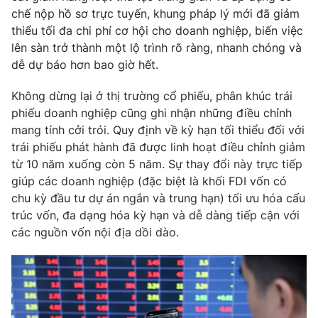
chế nộp hồ sơ trực tuyến, khung pháp lý mới đã giảm
thiểu tối đa chi phí cơ hội cho doanh nghiệp, biến việc
lên sàn trở thành một lộ trình rõ ràng, nhanh chóng và
dễ dự báo hơn bao giờ hết.
Không dừng lại ở thị trường cổ phiếu, phân khúc trái
phiếu doanh nghiệp cũng ghi nhận những điều chỉnh
mang tính cởi trói. Quy định về kỳ hạn tối thiểu đối với
trái phiếu phát hành đã được linh hoạt điều chỉnh giảm
từ 10 năm xuống còn 5 năm. Sự thay đổi này trực tiếp
giúp các doanh nghiệp (đặc biệt là khối FDI vốn có
chu kỳ đầu tư dự án ngắn và trung hạn) tối ưu hóa cấu
trúc vốn, đa dạng hóa kỳ hạn và dễ dàng tiếp cận với
các nguồn vốn nội địa dồi dào.