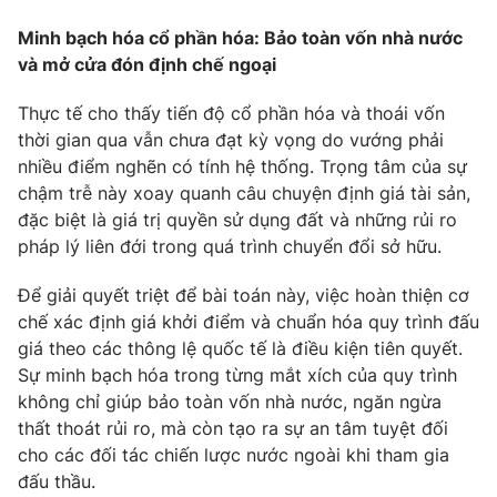
Minh bạch hóa cổ phần hóa: Bảo toàn vốn nhà nước
và mở cửa đón định chế ngoại
Thực tế cho thấy tiến độ cổ phần hóa và thoái vốn
thời gian qua vẫn chưa đạt kỳ vọng do vướng phải
nhiều điểm nghẽn có tính hệ thống. Trọng tâm của sự
chậm trễ này xoay quanh câu chuyện định giá tài sản,
đặc biệt là giá trị quyền sử dụng đất và những rủi ro
pháp lý liên đới trong quá trình chuyển đổi sở hữu.
Để giải quyết triệt để bài toán này, việc hoàn thiện cơ
chế xác định giá khởi điểm và chuẩn hóa quy trình đấu
giá theo các thông lệ quốc tế là điều kiện tiên quyết.
Sự minh bạch hóa trong từng mắt xích của quy trình
không chỉ giúp bảo toàn vốn nhà nước, ngăn ngừa
thất thoát rủi ro, mà còn tạo ra sự an tâm tuyệt đối
cho các đối tác chiến lược nước ngoài khi tham gia
đấu thầu.