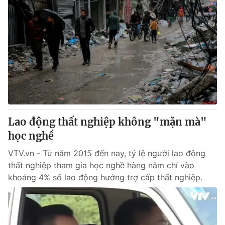
Lao động thất nghiệp không "mặn mà"
học nghề
VTV.vn - Từ năm 2015 đến nay, tỷ lệ người lao động
thất nghiệp tham gia học nghề hàng năm chỉ vào
khoảng 4% số lao động hưởng trợ cấp thất nghiệp.