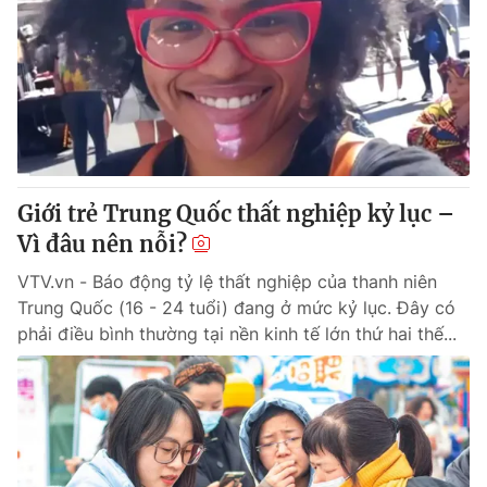
Giới trẻ Trung Quốc thất nghiệp kỷ lục –
Vì đâu nên nỗi?
VTV.vn - Báo động tỷ lệ thất nghiệp của thanh niên
Trung Quốc (16 - 24 tuổi) đang ở mức kỷ lục. Đây có
phải điều bình thường tại nền kinh tế lớn thứ hai thế...