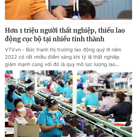
Hơn 1 triệu người thất nghiệp, thiếu lao
động cục bộ tại nhiều tỉnh thành
VTV.vn - Bức tranh thị trường lao động quý III năm
2022 có rất nhiều điểm sáng khi tỷ lệ thất nghiệp
giảm mạnh cùng với đó là quy mô lực lượng lao...