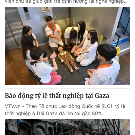
viên chủ đề giúp giới trẻ định hướng lại nghề nghiệp...
Báo động tỷ lệ thất nghiệp tại Gaza
VTV.vn - Theo Tổ chức Lao động Quốc tế (ILO), tỷ lệ
thất nghiệp ở Dải Gaza đã lên tới gần 80%.