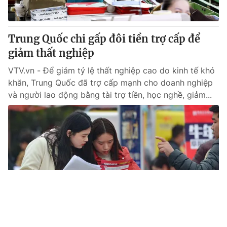
Trung Quốc chi gấp đôi tiền trợ cấp để
giảm thất nghiệp
VTV.vn - Để giảm tỷ lệ thất nghiệp cao do kinh tế khó
khăn, Trung Quốc đã trợ cấp mạnh cho doanh nghiệp
và người lao động bằng tài trợ tiền, học nghề, giảm...
Tin mới
Video
Live
Emagazine
Trang chủ