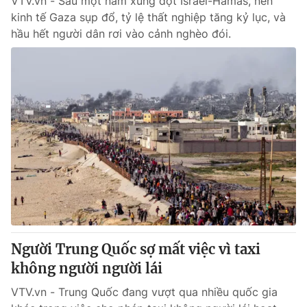
VTV.vn - Sau một năm xung đột Israel-Hamas, nền
kinh tế Gaza sụp đổ, tỷ lệ thất nghiệp tăng kỷ lục, và
hầu hết người dân rơi vào cảnh nghèo đói.
Người Trung Quốc sợ mất việc vì taxi
không người người lái
VTV.vn - Trung Quốc đang vượt qua nhiều quốc gia