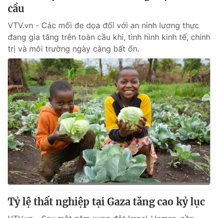
cầu
VTV.vn - Các mối đe dọa đối với an ninh lương thực
đang gia tăng trên toàn cầu khi, tình hình kinh tế, chính
trị và môi trường ngày càng bất ổn.
Tỷ lệ thất nghiệp tại Gaza tăng cao kỷ lục