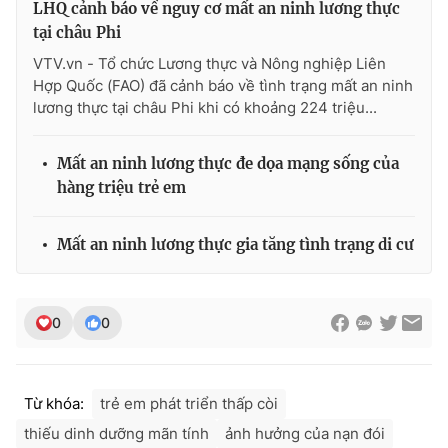
LHQ cảnh báo về nguy cơ mất an ninh lương thực
tại châu Phi
VTV.vn - Tổ chức Lương thực và Nông nghiệp Liên
Hợp Quốc (FAO) đã cảnh báo về tình trạng mất an ninh
lương thực tại châu Phi khi có khoảng 224 triệu...
Mất an ninh lương thực đe dọa mạng sống của
hàng triệu trẻ em
Mất an ninh lương thực gia tăng tình trạng di cư
0
0
Từ khóa:
trẻ em phát triển thấp còi
thiếu dinh dưỡng mãn tính
ảnh hưởng của nạn đói