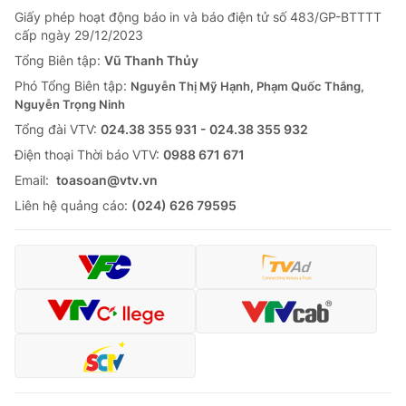
Giấy phép hoạt động báo in và báo điện tử số 483/GP-BTTTT
cấp ngày 29/12/2023
Tổng Biên tập:
Vũ Thanh Thủy
Phó Tổng Biên tập:
Nguyễn Thị Mỹ Hạnh, Phạm Quốc Thắng,
Nguyễn Trọng Ninh
Tổng đài VTV:
024.38 355 931 - 024.38 355 932
Ðiện thoại Thời báo VTV:
0988 671 671
Email:
toasoan@vtv.vn
Liên hệ quảng cáo:
(024) 626 79595