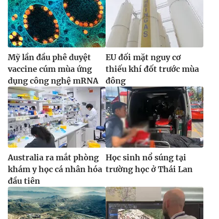
Mỹ lần đầu phê duyệt
EU đối mặt nguy cơ
vaccine cúm mùa ứng
thiếu khí đốt trước mùa
dụng công nghệ mRNA
đông
Australia ra mắt phòng
Học sinh nổ súng tại
khám y học cá nhân hóa
trường học ở Thái Lan
đầu tiên