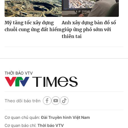
Mỹ tăng tốc xây dựng
Anh xây dựng bản đồ số
chuỗi cung ứng đất hiếm
giúp ứng phó sớm với
thiên tai
THỜI BÁO VTV
Theo dõi báo trên
Cơ quan chủ quản:
Đài Truyền hình Việt Nam
Cơ quan báo chí:
Thời báo VTV