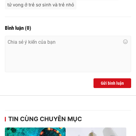
tử vong ở trẻ sơ sinh và trẻ nhỏ
Bình luận
(
0
)
Gửi bình luận
TIN CÙNG CHUYÊN MỤC