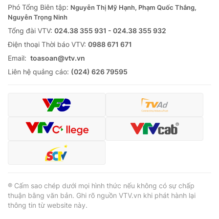
Phó Tổng Biên tập:
Nguyễn Thị Mỹ Hạnh, Phạm Quốc Thắng,
Nguyễn Trọng Ninh
Tổng đài VTV:
024.38 355 931 - 024.38 355 932
Ðiện thoại Thời báo VTV:
0988 671 671
Email:
toasoan@vtv.vn
Liên hệ quảng cáo:
(024) 626 79595
® Cấm sao chép dưới mọi hình thức nếu không có sự chấp
thuận bằng văn bản. Ghi rõ nguồn VTV.vn khi phát hành lại
thông tin từ website này.