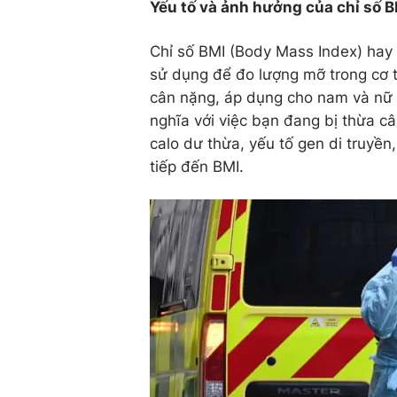
Yếu tố và ảnh hưởng của chỉ số 
Chỉ số BMI (Body Mass Index) hay 
sử dụng để đo lượng mỡ trong cơ t
cân nặng, áp dụng cho nam và nữ 
nghĩa với việc bạn đang bị thừa c
calo dư thừa, yếu tố gen di truyền
tiếp đến BMI.