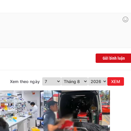
Gửi bình luận
Xem theo ngày
XEM