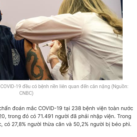
 COVID-19 đều có bệnh nền liên quan đến cân nặng (Nguồn:
CNBC)
hẩn đoán mắc COVID-19 tại 238 bệnh viện toàn nước
0, trong đó có 71.491 người đã phải nhập viện. Trong
c, có 27,8% người thừa cân và 50,2% người bị béo phì.