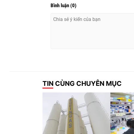
Bình luận
(
0
)
TIN CÙNG CHUYÊN MỤC