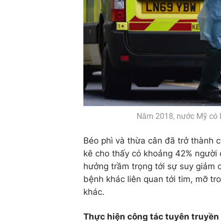
Năm 2018, nước Mỹ có k
Béo phì và thừa cân đã trở thành 
kê cho thấy có khoảng 42% người
hưởng trầm trọng tới sự suy giảm 
bệnh khác liên quan tới tim, mỡ t
khác.
Thực hiện công tác tuyên truyền