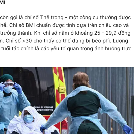
BMI
còn gọi là chỉ số Thể trọng - một công cụ thường được
hể. Chỉ số BMI chuẩn được tính dựa trên chiều cao và
trưởng thành. Khi chỉ số nằm ở khoảng 25 - 29,9 đồng
ân. Chỉ số >30 cho thấy cơ thể đang bị béo phì. Lượng
, tuổi tác chính là các yếu tố quan trọng ảnh hưởng trực