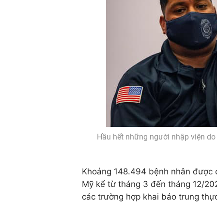
Hầu hết những người nhập viện do
Khoảng 148.494 bệnh nhân được c
Mỹ kể từ tháng 3 đến tháng 12/202
các trường hợp khai báo trung thự