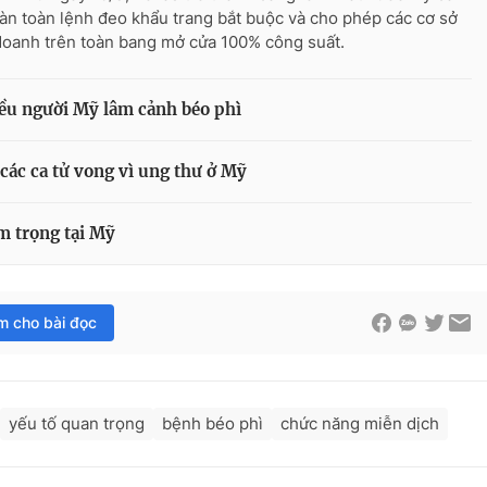
àn toàn lệnh đeo khẩu trang bắt buộc và cho phép các cơ sở
doanh trên toàn bang mở cửa 100% công suất.
ều người Mỹ lâm cảnh béo phì
 các ca tử vong vì ung thư ở Mỹ
m trọng tại Mỹ
im cho bài đọc
yếu tố quan trọng
bệnh béo phì
chức năng miễn dịch