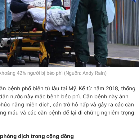
hoảng 42% người bị béo phì (Nguồn: Andy Rain)
căn bệnh phổ biến từ lâu tại Mỹ. Kể từ năm 2018, thống
 dân nước này mắc bệnh béo phì. Căn bệnh này ảnh
chức năng miễn dịch, cản trở hô hấp và gây ra các căn
rong máu và các căn bệnh để lại di chứng nghiêm trọng
 phòng dịch trong cộng đồng