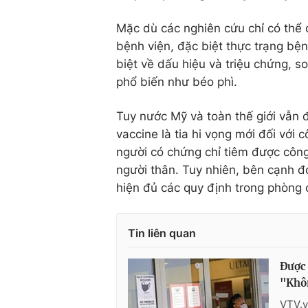
Mặc dù các nghiên cứu chỉ có thể
bệnh viện, đặc biệt thực trạng b
biệt về dấu hiệu và triệu chứng, 
phổ biến như béo phì.
Tuy nước Mỹ và toàn thế giới vẫn 
vaccine là tia hi vọng mới đối với
người có chứng chỉ tiêm được công
người thân. Tuy nhiên, bên cạnh đó
hiện đủ các quy định trong phòng 
Tin liên quan
Được 
"Khôn
VTV.v