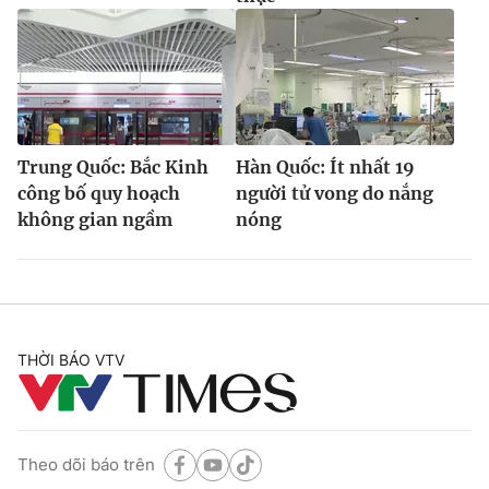
Trung Quốc: Bắc Kinh
Hàn Quốc: Ít nhất 19
công bố quy hoạch
người tử vong do nắng
không gian ngầm
nóng
THỜI BÁO VTV
Theo dõi báo trên