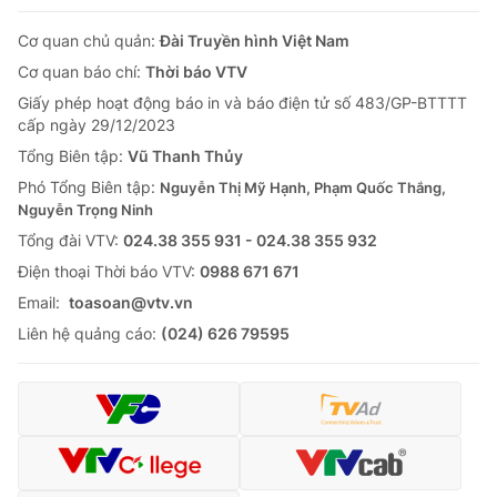
Cơ quan chủ quản:
Đài Truyền hình Việt Nam
Cơ quan báo chí:
Thời báo VTV
Giấy phép hoạt động báo in và báo điện tử số 483/GP-BTTTT
cấp ngày 29/12/2023
Tổng Biên tập:
Vũ Thanh Thủy
Phó Tổng Biên tập:
Nguyễn Thị Mỹ Hạnh, Phạm Quốc Thắng,
Nguyễn Trọng Ninh
Tổng đài VTV:
024.38 355 931 - 024.38 355 932
Ðiện thoại Thời báo VTV:
0988 671 671
Email:
toasoan@vtv.vn
Liên hệ quảng cáo:
(024) 626 79595