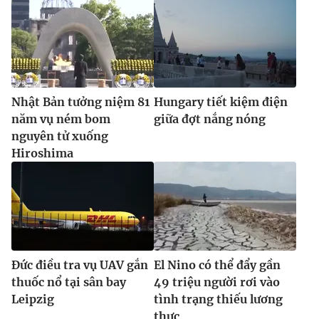
Nhật Bản tưởng niệm 81
Hungary tiết kiệm điện
năm vụ ném bom
giữa đợt nắng nóng
nguyên tử xuống
Hiroshima
Đức điều tra vụ UAV gắn
El Nino có thể đẩy gần
thuốc nổ tại sân bay
49 triệu người rơi vào
Leipzig
tình trạng thiếu lương
thực