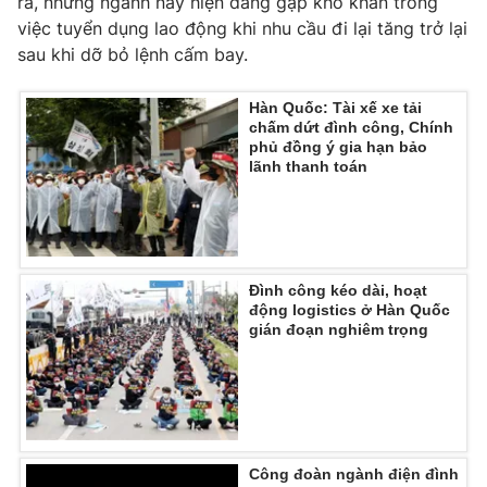
ra, nhưng ngành này hiện đang gặp khó khăn trong
việc tuyển dụng lao động khi nhu cầu đi lại tăng trở lại
sau khi dỡ bỏ lệnh cấm bay.
Hàn Quốc: Tài xế xe tải
chấm dứt đình công, Chính
phủ đồng ý gia hạn bảo
lãnh thanh toán
Đình công kéo dài, hoạt
động logistics ở Hàn Quốc
gián đoạn nghiêm trọng
Công đoàn ngành điện đình