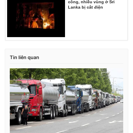
công, nhiều vùng ở Sri
Lanka bị cắt điện
Tin liên quan