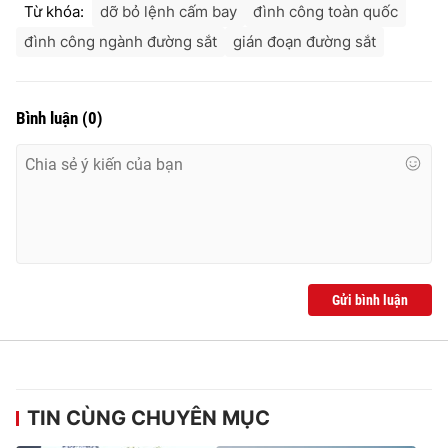
Từ khóa:
dỡ bỏ lệnh cấm bay
đình công toàn quốc
đình công ngành đường sắt
gián đoạn đường sắt
Bình luận
(
0
)
Gửi bình luận
TIN CÙNG CHUYÊN MỤC