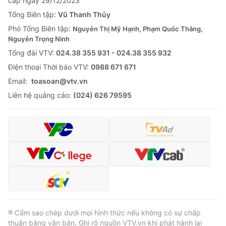
cấp ngày 29/12/2023
Tổng Biên tập:
Vũ Thanh Thủy
Phó Tổng Biên tập:
Nguyễn Thị Mỹ Hạnh, Phạm Quốc Thắng,
Nguyễn Trọng Ninh
Tổng đài VTV:
024.38 355 931 - 024.38 355 932
Ðiện thoại Thời báo VTV:
0988 671 671
Email:
toasoan@vtv.vn
Liên hệ quảng cáo:
(024) 626 79595
® Cấm sao chép dưới mọi hình thức nếu không có sự chấp
thuận bằng văn bản. Ghi rõ nguồn VTV.vn khi phát hành lại