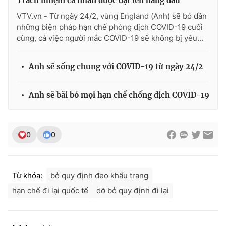
Trách nhiệm cá nhân được đặt lên hàng đầu
VTV.vn - Từ ngày 24/2, vùng England (Anh) sẽ bỏ dần
những biện pháp hạn chế phòng dịch COVID-19 cuối
cùng, cả việc người mắc COVID-19 sẽ không bị yêu...
Anh sẽ sống chung với COVID-19 từ ngày 24/2
Anh sẽ bãi bỏ mọi hạn chế chống dịch COVID-19
0
0
Từ khóa:
bỏ quy định đeo khẩu trang
hạn chế đi lại quốc tế
dỡ bỏ quy định đi lại