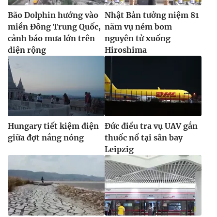
Bão Dolphin hướng vào
Nhật Bản tưởng niệm 81
miền Đông Trung Quốc,
năm vụ ném bom
cảnh báo mưa lớn trên
nguyên tử xuống
diện rộng
Hiroshima
Hungary tiết kiệm điện
Đức điều tra vụ UAV gắn
giữa đợt nắng nóng
thuốc nổ tại sân bay
Leipzig