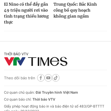
El Nino có thể đẩy gần
Trung Quốc: Bắc Kinh
49 triệu người rơi vào
công bố quy hoạch
tình trạng thiếu lương
không gian ngầm
thực
THỜI BÁO VTV
Theo dõi báo trên
Cơ quan chủ quản:
Đài Truyền hình Việt Nam
Cơ quan báo chí:
Thời báo VTV
Giấy phép hoạt động báo in và báo điện tử số 483/GP-BTTTT