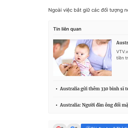
Ngoài việc bắt giữ các đối tượng nó
Tin liên quan
Austr
VTV.v
tiền 
Australia gửi thêm 330 binh sĩ t
Australia: Người đàn ông đối mặt