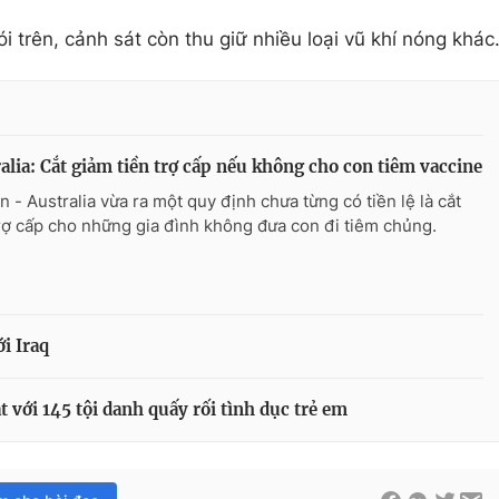
i trên, cảnh sát còn thu giữ nhiều loại vũ khí nóng khác
alia: Cắt giảm tiền trợ cấp nếu không cho con tiêm vaccine
n - Australia vừa ra một quy định chưa từng có tiền lệ là cắt
trợ cấp cho những gia đình không đưa con đi tiêm chủng.
ới Iraq
 với 145 tội danh quấy rối tình dục trẻ em