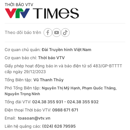
THỜI BÁO VTV
Theo dõi báo trên
Cơ quan chủ quản:
Đài Truyền hình Việt Nam
Cơ quan báo chí:
Thời báo VTV
Giấy phép hoạt động báo in và báo điện tử số 483/GP-BTTTT
cấp ngày 29/12/2023
Tổng Biên tập:
Vũ Thanh Thủy
Phó Tổng Biên tập:
Nguyễn Thị Mỹ Hạnh, Phạm Quốc Thắng,
Nguyễn Trọng Ninh
Tổng đài VTV:
024.38 355 931 - 024.38 355 932
Ðiện thoại Thời báo VTV:
0988 671 671
Email:
toasoan@vtv.vn
Liên hệ quảng cáo:
(024) 626 79595