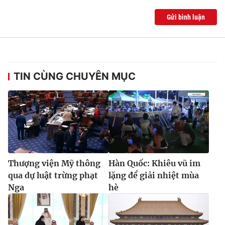
Gửi bình luận
TIN CÙNG CHUYÊN MỤC
Thượng viện Mỹ thông
Hàn Quốc: Khiêu vũ im
qua dự luật trừng phạt
lặng để giải nhiệt mùa
Nga
hè