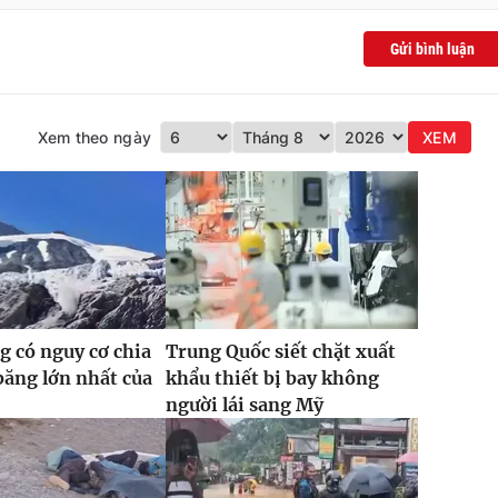
Gửi bình luận
Xem theo ngày
XEM
 có nguy cơ chia
Trung Quốc siết chặt xuất
băng lớn nhất của
khẩu thiết bị bay không
người lái sang Mỹ