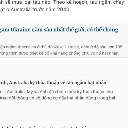
nh sẽ mua loại tàu nào. Theo kế hoạch, tàu ngầm chạy
ặt ở Australia trước năm 2040.
gầm Ukraine nằm sâu nhất thế giới, có thể chống
n
iện ngầm Arsenalna ở thủ đô Kiew, Ukraine, nằm ở độ sâu hơn 105
Công trình được thiết kế có khả năng chống chịu vụ nổ hạt nhân.
nh, Australia ký thỏa thuận về tàu ngầm hạt nhân
n - Australia, Mỹ và Anh đã chính thức ký thỏa thuận cho
trao đổi thông tin về động cơ đẩy hạt nhân dùng trong hải