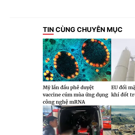
TIN CÙNG CHUYÊN MỤC
Mỹ lần đầu phê duyệt
EU đối mặ
vaccine cúm mùa ứng dụng
khí đốt t
công nghệ mRNA