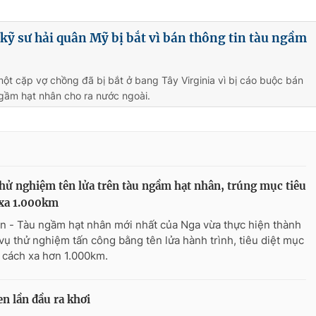
kỹ sư hải quân Mỹ bị bắt vì bán thông tin tàu ngầm
một cặp vợ chồng đã bị bắt ở bang Tây Virginia vì bị cáo buộc bán
ngầm hạt nhân cho ra nước ngoài.
hử nghiệm tên lửa trên tàu ngầm hạt nhân, trúng mục tiêu
 xa 1.000km
n - Tàu ngầm hạt nhân mới nhất của Nga vừa thực hiện thành
vụ thử nghiệm tấn công bằng tên lửa hành trình, tiêu diệt mục
ở cách xa hơn 1.000km.
n lần đầu ra khơi